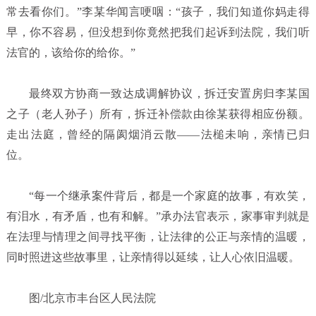
常去看你们。”李某华闻言哽咽：“孩子，我们知道你妈走得
早，你不容易，但没想到你竟然把我们起诉到法院，我们听
法官的，该给你的给你。”
最终双方协商一致达成调解协议，拆迁安置房归李某国
之子（老人孙子）所有，拆迁补偿款由徐某获得相应份额。
走出法庭，曾经的隔阂烟消云散——法槌未响，亲情已归
位。
“每一个继承案件背后，都是一个家庭的故事，有欢笑，
有泪水，有矛盾，也有和解。”承办法官表示，家事审判就是
在法理与情理之间寻找平衡，让法律的公正与亲情的温暖，
同时照进这些故事里，让亲情得以延续，让人心依旧温暖。
图
/
北京市丰台区人民法院