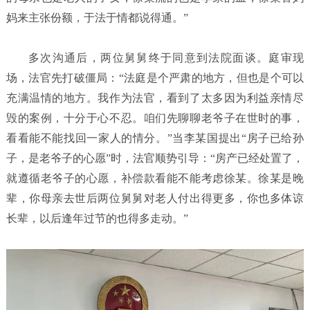
妈来主张份额，于法于情都说得通。”
多次沟通后，两位舅舅终于同意到法院面谈。庭审现
场，法官先打破僵局：“法庭是个严肃的地方，但也是个可以
充满温情的地方。我作为法官，看到了太多因为利益亲情尽
毁的案例，十分于心不忍。咱们先聊聊老爷子在世时的事，
看看能不能找回一家人的情分。”当李某国提出“房子已给孙
子，是老爷子的心愿”时，法官顺势引导：“房产已经处置了，
就遵循老爷子的心愿，补偿款看能不能考虑徐某。徐某是晚
辈，你母亲去世后两位舅舅对老人付出得更多，你也多体谅
长辈，以后逢年过节的也得多走动。”