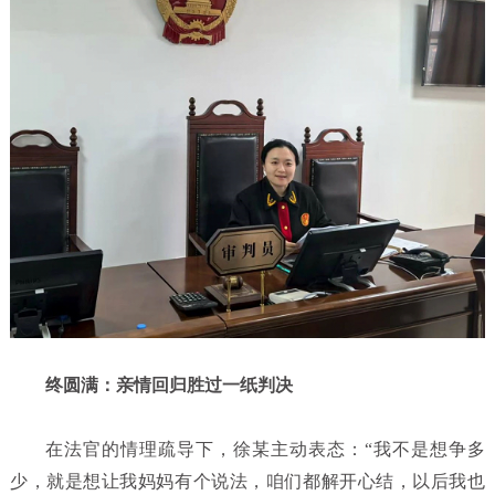
终圆满：亲情回归胜过一纸判决
在法官的情理疏导下，徐某主动表态：“我不是想争多
少，就是想让我妈妈有个说法，咱们都解开心结，以后我也