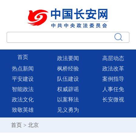
首页
政法要闻
高层动态
热点新闻
枫桥经验
政法改革
平安建设
队伍建设
案例指导
智能政法
权威辟谣
人事任免
政法文化
以案释法
长安微视
致敬英雄
见义勇为
首页
>
北京