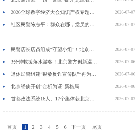
2026全球数字经济大会知识产权专题论坛成功举办
2026-07-07
社区民警陈志平：群众在哪，党员的光就亮在哪
2026-07-07
民警店长店员组成“守望小组”！北京东城重点商业街区启动“警商守望”平安共治机制
2026-07-07
3分钟救援落水游客！北京警方创新巡控模式守护城市夜间平安
2026-07-06
退休民警组建“银龄反诈宣传队”“再为居民做点事儿”
2026-07-06
北京经侦开创“金析为证”新格局
2026-07-06
首都政法系统16人、17个集体获北京市“两优一先”表彰
2026-07-03
首页
1
2
3
4
5
6
下一页
尾页