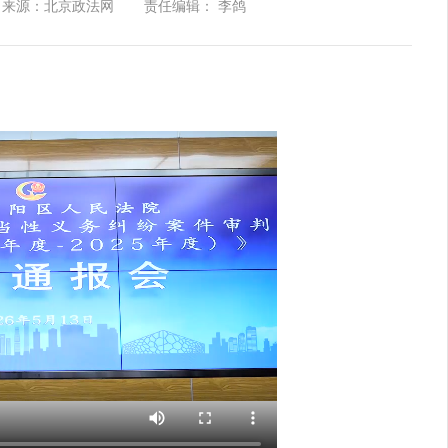
来源：北京政法网
责任编辑： 李鸽