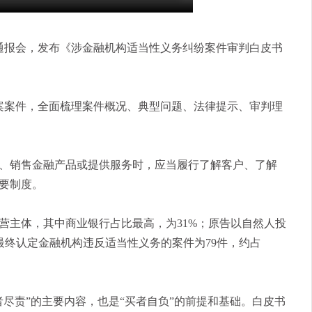
通报会，发布《涉金融机构适当性义务纠纷案件审判白皮书
案案件，全面梳理案件概况、典型问题、法律提示、审判理
销售金融产品或提供服务时，应当履行了解客户、了解
要制度。
主体，其中商业银行占比最高，为31%；原告以自然人投
院最终认定金融机构违反适当性义务的案件为79件，约占
责”的主要内容，也是“买者自负”的前提和基础。白皮书