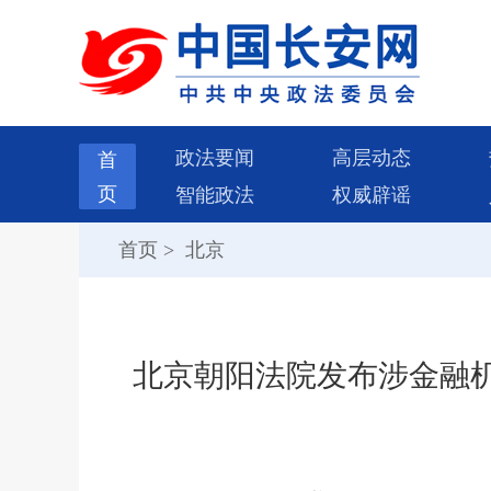
政法要闻
高层动态
首
页
智能政法
权威辟谣
首页
>
北京
北京朝阳法院发布涉金融