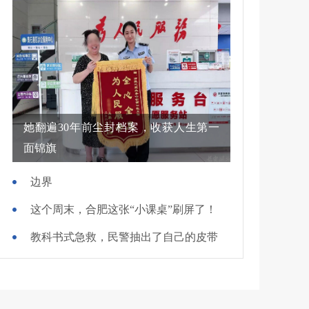
她翻遍30年前尘封档案，收获人生第一
面锦旗
边界
这个周末，合肥这张“小课桌”刷屏了！
教科书式急救，民警抽出了自己的皮带