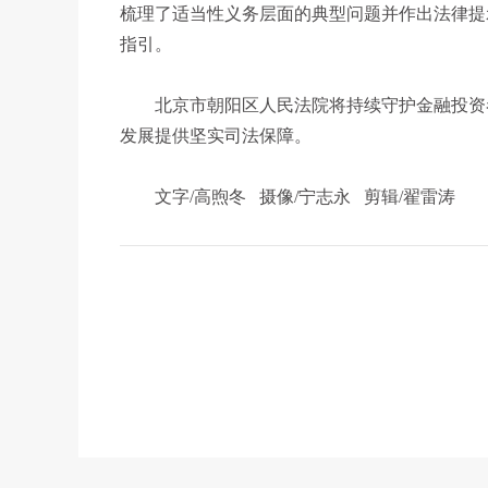
梳理了适当性义务层面的典型问题并作出法律提
指引。
北京市朝阳区人民法院将持续守护金融投资者
发展提供坚实司法保障。
文字/高煦冬 摄像/宁志永 剪辑/翟雷涛