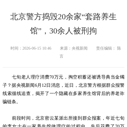
北京警方捣毁20余家“套路养生
馆”，30余人被刑拘
时间：2026-06-15 10:46
来源：央视新闻
责任编辑： 陈
言
七旬老人理疗消费70万元，掏空积蓄还被诱导典当金镯
子？据央视新闻6月12日消息，近日，北京警方根据群众报警
线索循线追查，揭开了一个隐藏在多家养生馆背后的养老诈
骗链条。
前段时间，北京密云某派出所接到群众报案，年近七旬
的李女士在一家养生馆做理疗的过程中，先后花费了70万