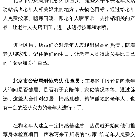
北京市公安局刑侦总队 侦查员：这些人平常去老年人活
动站或者老年人相关聚集的地方，去物色目标，通过给老年
人免费按摩、嘘寒问暖、跟老年人唠家常，去推销相关的产
品，让老年人去店里面，进一步进行按摩和诊断。
进店以后，店员们会对老年人表现出极高的热情，陪着
老人聊家常、记住他们的生日，让老年人觉得店员要比自己
的子女更加关心自己。
北京市公安局刑侦总队 侦查员：
主要的手段还是向老年
人询问是否独居、是否有子女陪伴，家庭情况等等。通过筛
选，这些人会针对独居、情感孤独、精神孤独的老年人，也
有一定的经济实力的老年人进行下手。
在和老年人建立一定情感基础后，店员就开始向他们推
荐身体检查项目，声称请来了所谓的“专家”给老年人免费义