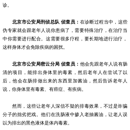
诊。
北京市公安局刑侦总队 侦查员：
在诊断过程当中，这些
伪专家就会跟老年人说你患病了，需要特殊治疗，在治疗当
中你需要进行配合。这需要很多疗程，要长期地进行治疗，
这样身体才会免除疾病的困扰。
北京市公安局密云分局 侦查员：
他会先跟老年人说有肠
清的项目，能排出身体里的毒素，然后老年人在尝试了以
后，他会在肠排做出来的东西里加酱油，然后告诉老年人
说，你身体里有毒素、有癌症、有疾病。
然而，这些让老年人深信不疑的排毒效果，不过是诈骗
分子的拙劣把戏。他们在洗肠液中掺入老抽酱油，让老人误
以为排出的黑色液体是体内毒素。