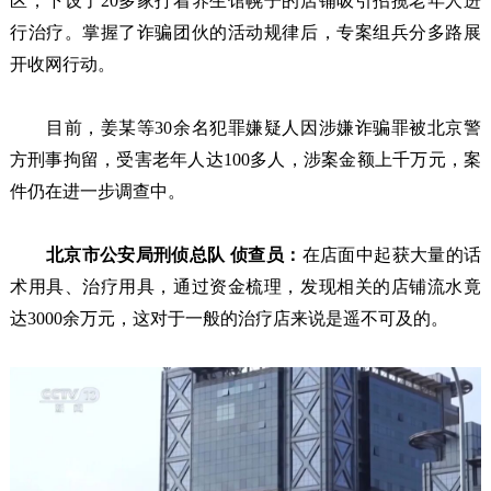
区，下设了20多家打着养生馆幌子的店铺吸引招揽老年人进
行治疗。掌握了诈骗团伙的活动规律后，专案组兵分多路展
开收网行动。
目前，姜某等30余名犯罪嫌疑人因涉嫌诈骗罪被北京警
方刑事拘留，受害老年人达100多人，涉案金额上千万元，案
件仍在进一步调查中。
北京市公安局刑侦总队 侦查员：
在店面中起获大量的话
术用具、治疗用具，通过资金梳理，发现相关的店铺流水竟
达3000余万元，这对于一般的治疗店来说是遥不可及的。