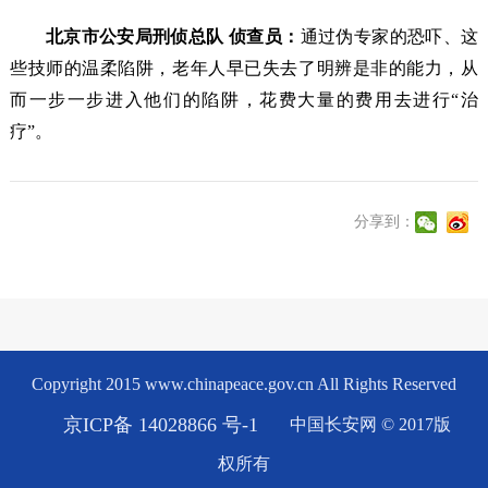
北京市公安局刑侦总队 侦查员：
通过伪专家的恐吓、这
些技师的温柔陷阱，老年人早已失去了明辨是非的能力，从
而一步一步进入他们的陷阱，花费大量的费用去进行“治
疗”。
分享到：
Copyright 2015 www.chinapeace.gov.cn All Rights Reserved
京ICP备 14028866 号-1
中国长安网 © 2017版
权所有