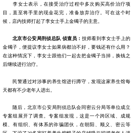
李女士表示，在接受治疗过程中多次购买高价治疗项
目，直至将手里的现金花完，准备放弃治疗。可在这个时
候，店内技师打起了李女士手上金镯子的主意。
北京市公安局刑侦总队 侦查员：
技师看到李女士手上的
金镯子，便提议李女士如果病都治不好，要钱还有什么用？
在这种情况下，李女士跟他们一起去把金镯子当掉，换钱之
后继续进行治疗。
民警通过对涉事的养生馆进行蹲守，发现这家养生馆每
天都有不少老年人进出。
随后，北京市公安局刑侦总队会同密云分局等单位成立
专案组展开了调查。专案组发现，这是一个跨区域、成规
模、有组织、有体系的诈骗团伙，在朝阳、顺义、密云等