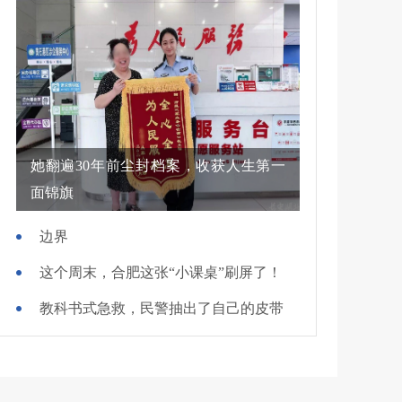
她翻遍30年前尘封档案，收获人生第一
面锦旗
边界
这个周末，合肥这张“小课桌”刷屏了！
教科书式急救，民警抽出了自己的皮带