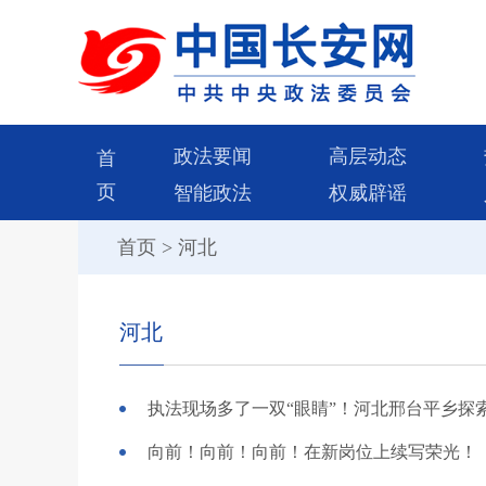
政法要闻
高层动态
首
页
智能政法
权威辟谣
首页
>
河北
河北
向前！向前！向前！在新岗位上续写荣光！