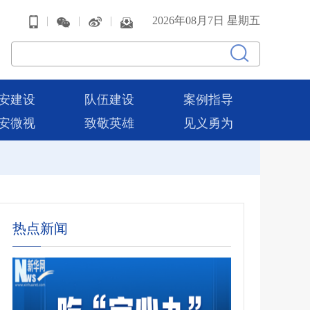
|
|
|
2026年08月7日 星期五
安建设
队伍建设
案例指导
安微视
致敬英雄
见义勇为
热点新闻