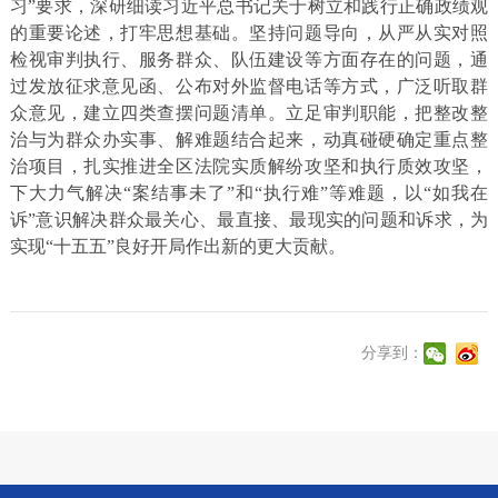
习”要求，深研细读习近平总书记关于树立和践行正确政绩观
的重要论述，打牢思想基础。坚持问题导向，从严从实对照
检视审判执行、服务群众、队伍建设等方面存在的问题，通
过发放征求意见函、公布对外监督电话等方式，广泛听取群
众意见，建立四类查摆问题清单。立足审判职能，把整改整
治与为群众办实事、解难题结合起来，动真碰硬确定重点整
治项目，扎实推进全区法院实质解纷攻坚和执行质效攻坚，
下大力气解决“案结事未了”和“执行难”等难题，以“如我在
诉”意识解决群众最关心、最直接、最现实的问题和诉求，为
实现“十五五”良好开局作出新的更大贡献。
分享到：