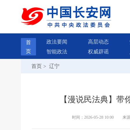
政法要闻
高层动态
首
页
智能政法
权威辟谣
首页
>
辽宁
【漫说民法典】带
时间：2026-05-28 10:00
来