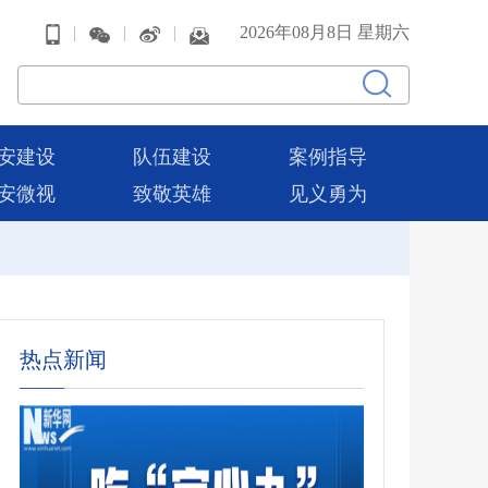
|
|
|
2026年08月8日 星期六
安建设
队伍建设
案例指导
安微视
致敬英雄
见义勇为
热点新闻