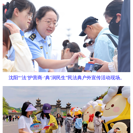
沈阳“‘法’护营商·‘典’润民生”民法典户外宣传活动现场。