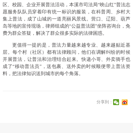
区、校园、企业开展普法活动，本溪市司法局“映山红”普法志
愿服务队队员穿着印有统一标识的服装，在科普周、乡村大
集上普法，成了山城的一道亮丽风景线。营口、辽阳、葫芦
岛等地的宣传现场，律师组成的“公益普法团”坐阵咨询台，免
费为群众答疑，解决了群众很多实际的法律困惑。​
更值得一提的是，普法力量越来越专业、越来越贴近基
层。每个村（社区）都有法律顾问，他们在调解纠纷的时候
开展普法，让普法和治理结合起来。快递小哥、外卖骑手也
成了“移动普法员”，送包裹、送外卖的时候顺便带上普法资
料，把法律知识送到城市的每个角落。​
分享到：