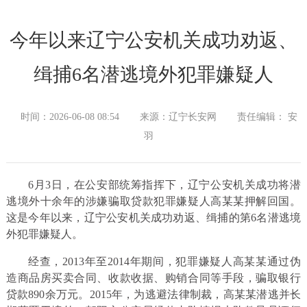
今年以来辽宁公安机关成功劝返、
缉捕6名潜逃境外犯罪嫌疑人
时间：2026-06-08 08:54
来源：辽宁长安网
责任编辑： 安
羽
6月3日，在公安部统筹指挥下，辽宁公安机关成功将潜
逃境外十余年的涉嫌骗取贷款犯罪嫌疑人高某某押解回国。
这是今年以来，辽宁公安机关成功劝返、缉捕的第6名潜逃境
外犯罪嫌疑人。
经查，2013年至2014年期间，犯罪嫌疑人高某某通过伪
造商品房买卖合同、收款收据、购销合同等手段，骗取银行
贷款890余万元。2015年，为逃避法律制裁，高某某潜逃并长