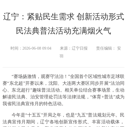
辽宁：紧贴民生需求 创新活动形式
民法典普法活动充满烟火气
时间：2026-06-08 09:04
来源：辽宁日报
责任编辑： 安
羽
“赛场扬激情，观赛守法治！”全国首个区域性城市足球联
赛“东北超”开赛以来，沈阳、大连两大赛区同步开展“法治同
心、东北超行”趣味普法活动。相关单位结合赛事场景，生动
解读民法典、治安管理处罚法等法律法规，“体育+普法”成为
我省民法典宣传月的特色活动。
今年是“十五五”开局之年，也是“九五”普法规划元年。民
法典宣传月期间，辽宁各地创新宣传形式、丰富活动载体，