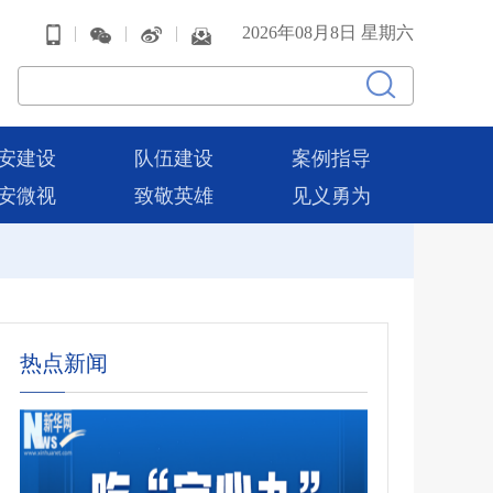
|
|
|
2026年08月8日 星期六
安建设
队伍建设
案例指导
安微视
致敬英雄
见义勇为
热点新闻