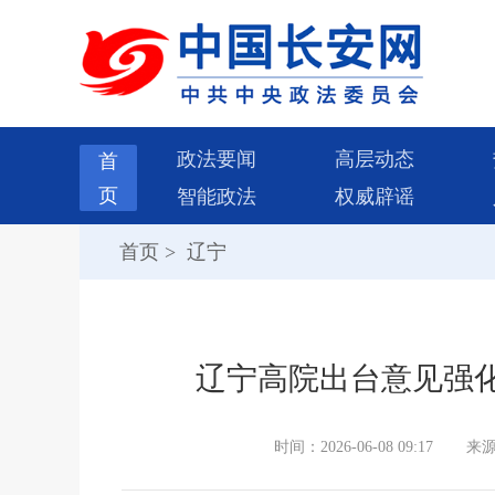
政法要闻
高层动态
首
页
智能政法
权威辟谣
首页
>
辽宁
辽宁高院出台意见强
时间：2026-06-08 09:17
来