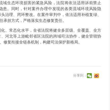
流域生态环境损害的紧急风险，法院将依法适用诉前禁止
隐患。同时，针对案件办理中发现的各类流域环境风险隐
源头治理、闭环整改。在案件审判中，依法适用补植复绿、
任承担方式，严格落实生态修复责任。
同化、常态化水平，全省法院将健全多层级、全覆盖、全方
古、河北等上游毗邻省区法院的跨域司法协作，健全管辖协
、修复衔接全链条机制，构建司法保护新格局。
分享到：