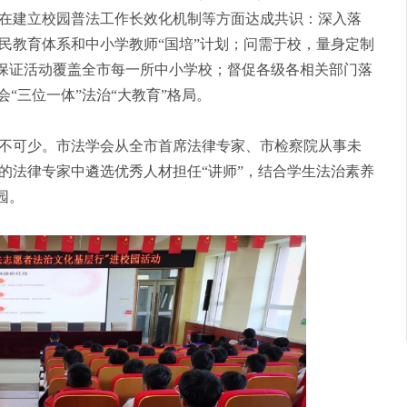
在建立校园普法工作长效化机制等方面达成共识：深入落
民教育体系和中小学教师“国培”计划；问需于校，量身定制
，保证活动覆盖全市每一所中小学校；督促各级各相关部门落
“三位一体”法治“大教育”格局。
可少。市法学会从全市首席法律专家、市检察院从事未
的法律专家中遴选优秀人材担任“讲师”，结合学生法治素养
园。