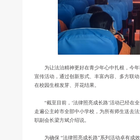
为让法治精神更好在青少年心中扎根，今年
宣传活动，通过创新形式、丰富内容、多方联动
在校园生根发芽、开花结果。
“截至目前，‘法律照亮成长路’活动已经在
走遍公主岭市全部中小学校，为所有师生送去法治
职副会长梁方斌介绍说。
为确保 “法律照亮成长路”系列活动卓有成效