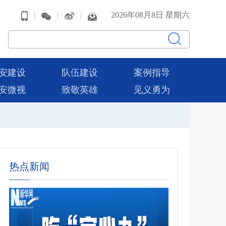
|
|
|
2026年08月8日 星期六
安建设
队伍建设
案例指导
安微视
致敬英雄
见义勇为
热点新闻