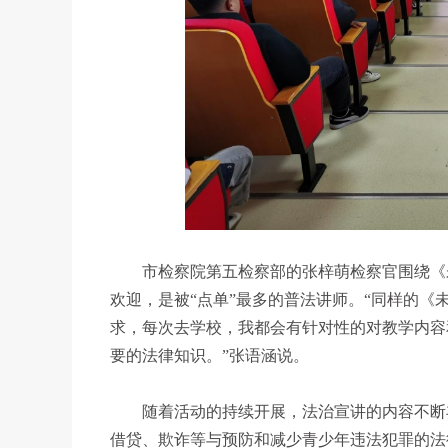
市检察院第五检察部的张梓萌检察官围绕《未
欢迎，是被“点单”最多的普法讲师。“同样的
求，每次去学校，我都会有针对性的对教学内容
要的法律知识。”张语涵说。
随着活动的持续开展，法治宣讲的内容不断丰
借贷、欺诈等与预防和减少青少年违法犯罪的法