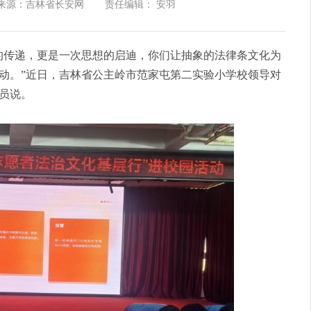
来源：吉林省长安网
责任编辑： 安羽
的传递，更是一次思想的启迪，你们让抽象的法律条文化为
动。”近日，吉林省公主岭市范家屯第二实验小学校领导对
员说。