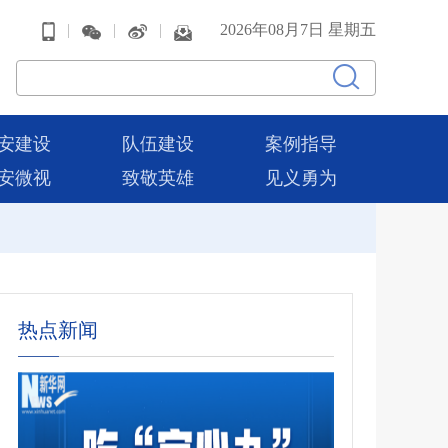
|
|
|
2026年08月7日 星期五
安建设
队伍建设
案例指导
安微视
致敬英雄
见义勇为
热点新闻