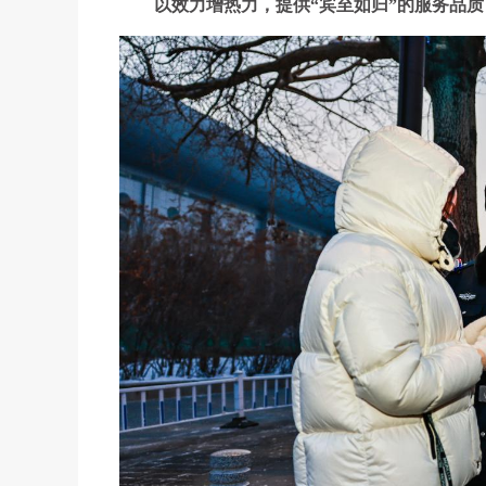
以效力增热力，提供“宾至如归”的服务品质