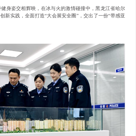
矫健身姿交相辉映，在冰与火的激情碰撞中，黑龙江省哈尔
创新实践，全面打造“大会展安全圈”，交出了一份“带感亚