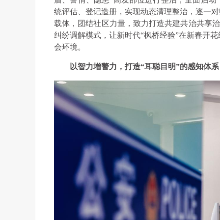
统评估、登记造册，实现动态清理整治，逐一对
载体，团结社区力量，致力打造共建共治共享治理
纠纷调解模式，让新时代“枫桥经验”在新春开
会环境。
以智力增警力，打造“耳聪目明”的感知体系