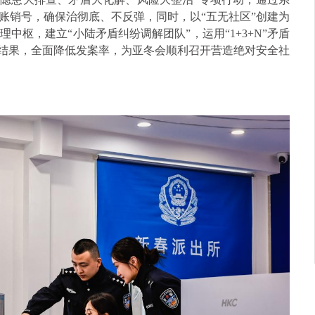
账销号，确保治彻底、不反弹，同时，以“五无社区”创建为
中枢，建立“小陆矛盾纠纷调解团队”，运用“1+3+N”矛盾
花结果，全面降低发案率，为亚冬会顺利召开营造绝对安全社