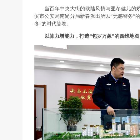
当百年中央大街的欧陆风情与亚冬健儿的
滨市公安局南岗分局新春派出所以“无感警务”的
冬”的时代答卷。
以算力增能力，打造“包罗万象”的四维地图