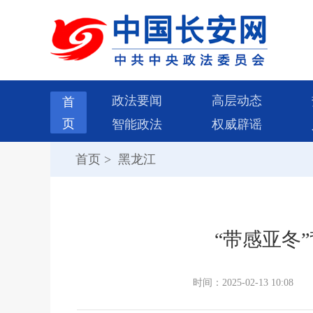
政法要闻
高层动态
首
页
智能政法
权威辟谣
首页
>
黑龙江
“带感亚冬
时间：2025-02-13 10:08