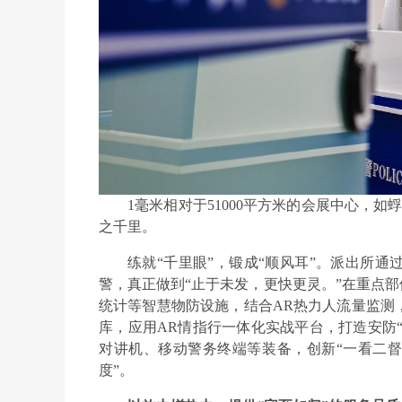
1毫米相对于51000平方米的会展中心，
之千里。
练就“千里眼”，锻成“顺风耳”。派出所
警，真正做到“止于未发，更快更灵。”在重点部
统计等智慧物防设施，结合AR热力人流量监测
库，应用AR情指行一体化实战平台，打造安防“
对讲机、移动警务终端等装备，创新“一看二督
度”。