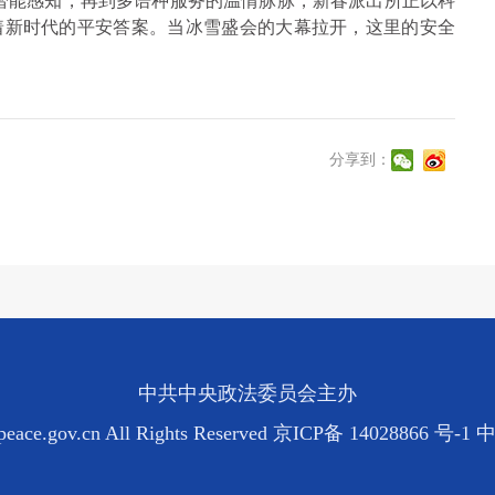
智能感知，再到多语种服务的温情脉脉，新春派出所正以科
着新时代的平安答案。当冰雪盛会的大幕拉开，这里的安全
分享到：
中共中央政法委员会主办
eace.gov.cn All Rights Reserved
京ICP备 14028866 号-1
中