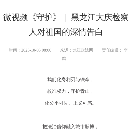
微视频《守护》｜ 黑龙江大庆检察
人对祖国的深情告白
时间：2025-10-05 08:00
来源：龙江政法网
责任编辑： 李
鸽
我们化身利刃与铁伞，
校准权力，守护青山，
让公平可见、正义可感。
把法治信仰融入城市脉搏，