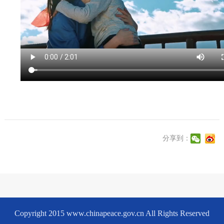
分享到：
Copyright 2015 www.chinapeace.gov.cn All Rights Reserved