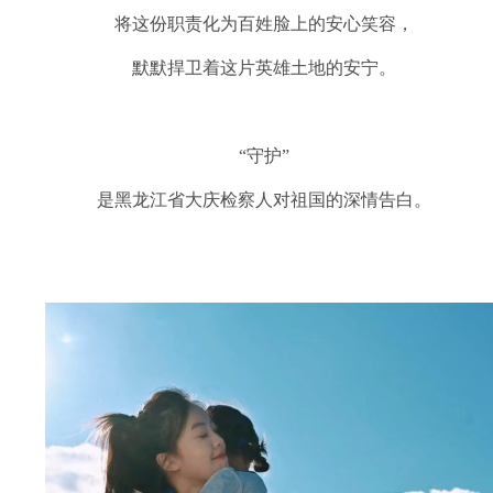
将这份职责化为百姓脸上的安心笑容，
默默捍卫着这片英雄土地的安宁。
“守护”
是黑龙江省大庆检察人对祖国的深情告白。