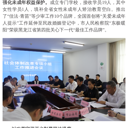
强化未成年权益保护。
成立专门学校，接收学员19人，其中
女性学员1人，填补全省女性未成年人矫治教育空白。推出
了“佳法·青苗”等少审工作10个品牌，全国首创将“关爱未成年
人提示”工作延伸至民政婚姻登记中，市人民检察院“东极暖
阳”荣获黑龙江省第四批关心下一代“最佳工作品牌”。