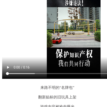
来路不明的“名牌包”
翻新贴标的旧玩具上架
游戏内容被抢先曝光