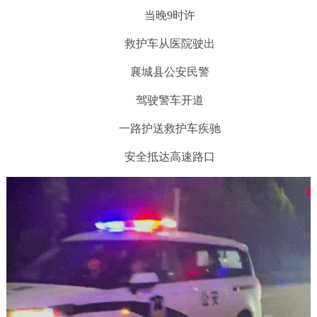
当晚9时许
救护车从医院驶出
襄城县公安民警
驾驶警车开道
一路护送救护车疾驰
安全抵达高速路口