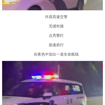
许昌高速交警
无缝衔接
点亮警灯
急速前行
在夜色中划出一道生命航线