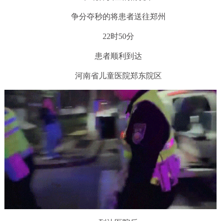
争分夺秒的将患者送往郑州
22时50分
患者顺利到达
河南省儿童医院郑东院区