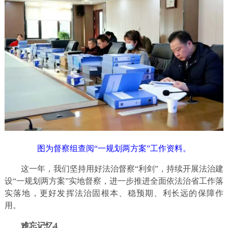
图为督察组查阅“一规划两方案”工作资料。
这一年，我们坚持用好法治督察“利剑”，持续开展法治建
设“一规划两方案”实地督察，进一步推进全面依法治省工作落
实落地，更好发挥法治固根本、稳预期、利长远的保障作
用。
难忘记忆4