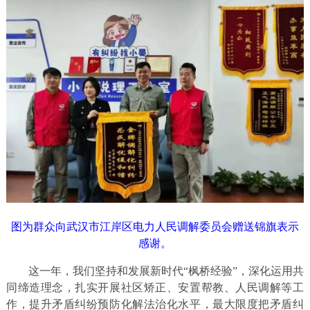
图为群众向武汉市江岸区电力人民调解委员会赠送锦旗表示
感谢。
这一年，我们坚持和发展新时代“枫桥经验”，深化运用共
同缔造理念，扎实开展社区矫正、安置帮教、人民调解等工
作，提升矛盾纠纷预防化解法治化水平，最大限度把矛盾纠