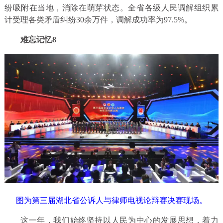
纷吸附在当地，消除在萌芽状态。全省各级人民调解组织累
计受理各类矛盾纠纷30余万件，调解成功率为97.5%。
难忘记忆8
图为第三届湖北省公诉人与律师电视论辩赛决赛现场。
这一年，我们始终坚持以人民为中心的发展思想，着力