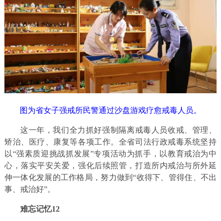
图为省女子强戒所民警通过沙盘游戏疗愈戒毒人员。
这一年，我们全力抓好强制隔离戒毒人员收戒、管理、
矫治、医疗、康复等各项工作。全省司法行政戒毒系统坚持
以“强素质迎挑战抓发展”专项活动为抓手，以教育戒治为中
心，落实平安关爱，强化后续照管，打造所内戒治与所外延
伸一体化发展的工作格局，努力做到“收得下、管得住、不出
事、戒治好”。
难忘记忆12