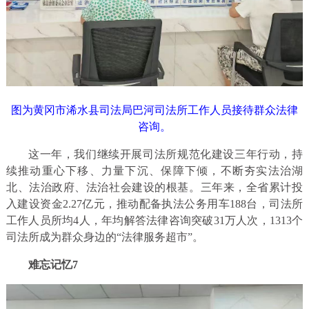
图为黄冈市浠水县司法局巴河司法所工作人员接待群众法律
咨询。
这一年，我们继续开展司法所规范化建设三年行动，持
续推动重心下移、力量下沉、保障下倾，不断夯实法治湖
北、法治政府、法治社会建设的根基。三年来，全省累计投
入建设资金2.27亿元，推动配备执法公务用车188台，司法所
工作人员所均4人，年均解答法律咨询突破31万人次，1313个
司法所成为群众身边的“法律服务超市”。
难忘记忆7