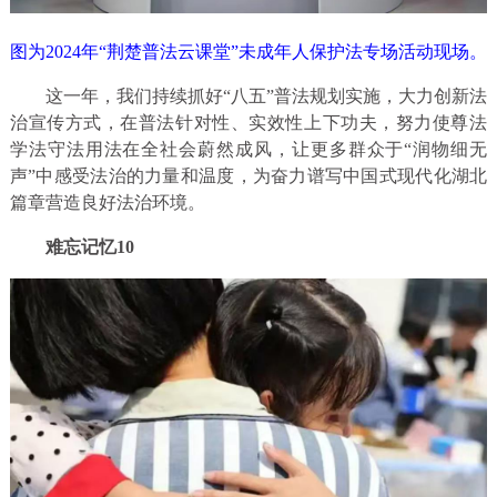
图为2024年“荆楚普法云课堂”未成年人保护法专场活动现场。
这一年，我们持续抓好“八五”普法规划实施，大力创新法
治宣传方式，在普法针对性、实效性上下功夫，努力使尊法
学法守法用法在全社会蔚然成风，让更多群众于“润物细无
声”中感受法治的力量和温度，为奋力谱写中国式现代化湖北
篇章营造良好法治环境。
难忘记忆10