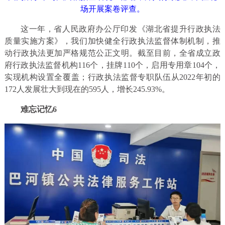
场开展案卷评查。
这一年，省人民政府办公厅印发《湖北省提升行政执法
质量实施方案》，我们加快健全行政执法监督体制机制，推
动行政执法更加严格规范公正文明。截至目前，全省成立政
府行政执法监督机构116个，挂牌110个，启用专用章104个，
实现机构设置全覆盖；行政执法监督专职队伍从2022年初的
172人发展壮大到现在的595人，增长245.93%。
难忘记忆6