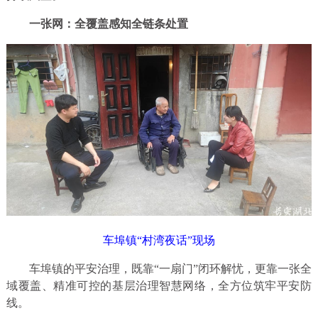
一张网：全覆盖感知全链条处置
车埠镇“村湾夜话”现场
车埠镇的平安治理，既靠“一扇门”闭环解忧，更靠一张全
域覆盖、精准可控的基层治理智慧网络，全方位筑牢平安防
线。