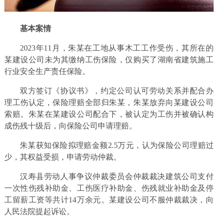
基本案情
2023年11月，朱某在工地从事木工工作受伤，其所在的
某建设公司未为其缴纳工伤保险，仅购买了湖南省建筑施工
行业安全生产责任保险。
双方签订《协议书》，约定公司认可劳动关系并配合办
理工伤认定，保险理赔全部归朱某，朱某放弃向某建设公司
索赔。朱某在某建设公司配合下，被认定为工伤并被确认构
成伤残十级后，向保险公司申请理赔。
朱某获知保险拟理赔金额2.5万元，认为保险公司理赔过
少，其权益受损，申请劳动仲裁。
汉寿县劳动人事争议仲裁委员会仲裁裁决建筑公司支付
一次性伤残补助金、工伤医疗补助金、伤残就业补助金及停
工留薪工资等共计14万余元。某建设公司不服仲裁裁决，向
人民法院提起诉讼。