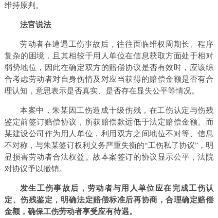
维持原判。
法官说法
劳动者在遭遇工伤事故后，往往面临维权周期长、程序
复杂的困境，且其相较于用人单位在信息获取方面处于相对
弱势地位，因此在确定双方的赔偿协议是否有效时，应该综
合考虑劳动者对自身伤情及对应当获得的赔偿金额是否有合
理认知，意思表示是否真实、是否存在显失公平等情况。
本案中，朱某因工伤造成十级伤残，在工伤认定与伤残
鉴定前签订赔偿协议，所获赔偿款远低于法定赔偿金额。而
某建设公司作为用人单位，利用双方之间地位不对等、信息
不对称，与朱某签订权利义务严重失衡的“工伤私了协议”，明
显损害劳动者合法权益。故本案签订的协议显示公平，法院
对协议予以撤销。
发生工伤事故后，劳动者与用人单位应在完成工伤认
定、伤残鉴定，明确法定赔偿标准后再协商，合理确定赔偿
金额，确保工伤劳动者享受应有待遇。