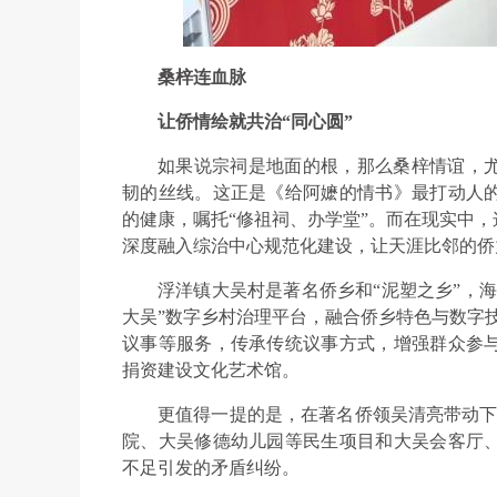
桑梓连血脉
让侨情绘就共治“同心圆”
如果说宗祠是地面的根，那么桑梓情谊，
韧的丝线。这正是《给阿嬷的情书》最打动人
的健康，嘱托“修祖祠、办学堂”。而在现实中
深度融入综治中心规范化建设，让天涯比邻的侨
浮洋镇大吴村是著名侨乡和“泥塑之乡”，海
大吴”数字乡村治理平台，融合侨乡特色与数字
议事等服务，传承传统议事方式，增强群众参
捐资建设文化艺术馆。
更值得一提的是，在著名侨领吴清亮带动下
院、大吴修德幼儿园等民生项目和大吴会客厅
不足引发的矛盾纠纷。