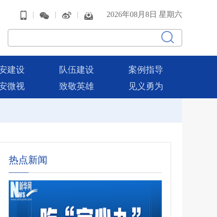
|
|
|
2026年08月8日 星期六
安建设
队伍建设
案例指导
安微视
致敬英雄
见义勇为
热点新闻