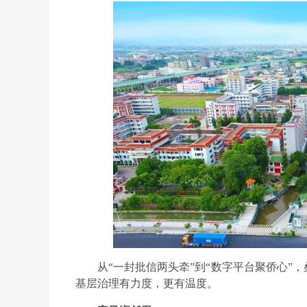
从“一封批信两头牵”到“数字平台聚侨心”
基层治理有力度，更有温度。