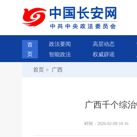
政法要闻
高层动态
首
页
智能政法
权威辟谣
首页
>
广西
广西千个综治
时间：2026-02-09 10:16