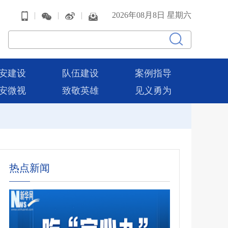
|
|
|
2026年08月8日 星期六
安建设
队伍建设
案例指导
安微视
致敬英雄
见义勇为
热点新闻