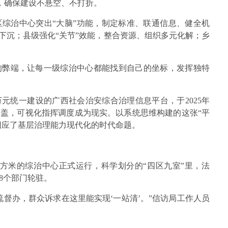
并驱，确保建设不悬空、不打折。
综治中心突出“大脑”功能，制定标准、联通信息、健全机
下沉；县级强化“关节”效能，整合资源、组织多元化解；乡
的弊端，让每一级综治中心都能找到自己的坐标，发挥独特
万元统一建设的广西社会治安综合治理信息平台，于2025年
盖，可视化指挥调度成为现实。以系统思维构建的这张“平
回应了基层治理能力现代化的时代命题。
00平方米的综治中心正式运行，科学划分的“四区九室”里，法
8个部门轮驻。
督办，群众诉求在这里能实现‘一站清’。”信访局工作人员