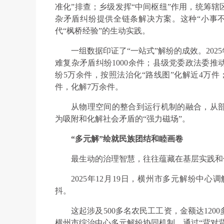
准化”排查；乡级发挥“中间枢纽”作用，统筹
杂矛盾纠纷提供全链条解决方案。这种“小事
代“枫桥经验”的生动实践。
一组数据印证了“一站式”解纷的成效。20
难复杂矛盾纠纷1000余件；县级党委政法委
纷5万余件，按照法治化“路线图”化解近4万件
件，化解7万余件。
从物理空间的整合到运行机制的融合，从
为吸附和化解社会矛盾的“强力磁场”。
“多元解”绘就民族团结和睦画卷
最生动的治理智慧，往往蕴藏在基层实践和
2025年12月19日，横州市多元解纷中
抖。
这起涉及500多名农民工工资，金额达12
横州市综治中心多元解纷协同机制，通过“背对背