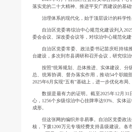
落实党的二十大精神、推进平安广西建设的基础
治理体系的现代化，始于顶层设计的科学性
自治区党委将综治中心规范化建设列入20
委会会议、深改委会议等，对综治中心规范化建
自治区党委常委、政法委书记苗庆旺持续
台建设，多次到市县调研和召开会议，研究综治
按照“统筹规划、总体推进、实体建设、分
总、统筹协调、督办落实作用，推动54个职能
2025年6月实现“五有”基础上，进一步优化布
数据是最有力的证明。截至2025年12月3
心，1256个乡级综治中心挂牌率达93%、实
成形。
但这张网的编织并非易事。自治区党委政法
核，下拨1200万元专项经费支持县级建设。