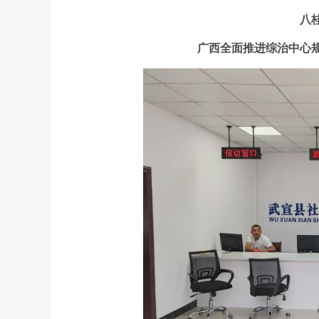
八
广西全面推进综治中心