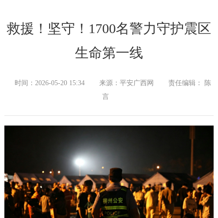
救援！坚守！1700名警力守护震区
生命第一线
时间：2026-05-20 15:34
来源：平安广西网
责任编辑： 陈
言