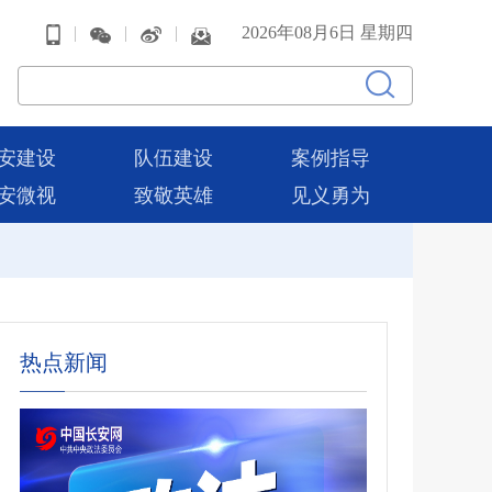
|
|
|
2026年08月6日 星期四
安建设
队伍建设
案例指导
安微视
致敬英雄
见义勇为
热点新闻