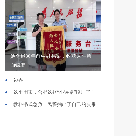
她翻遍30年前尘封档案，收获人生第一
面锦旗
边界
这个周末，合肥这张“小课桌”刷屏了！
教科书式急救，民警抽出了自己的皮带