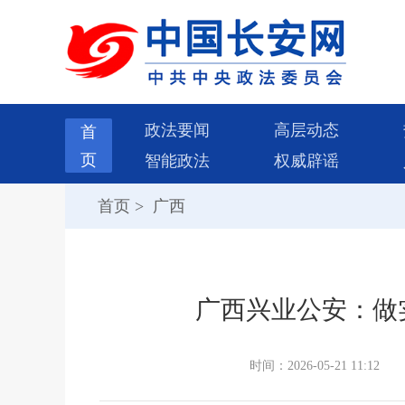
政法要闻
高层动态
首
页
智能政法
权威辟谣
首页
>
广西
广西兴业公安：做
时间：2026-05-21 11:12