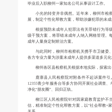
毕业后入职柳州一家知名公司从事设计工作。
小光的转变并非偶然。近年来，柳州市检
展，制定个性化帮教方案，帮助涉嫌犯罪的未成
根据预防未成年人犯罪法有关罪错行为等
级干预方案，将罪错未成年人纳入网格管理。
成年人量身定制矫治方案。
与此同时，柳州市检察机关携手市卫健委
各方专业力量为涉案未成年人提供多渠道多元化
柳州各区县检察机关根据本地实际，探索出
鹿寨县人民检察院对附条件不起诉案件引
12355青少年服务台等多方协同开展社会调查
净化“朋友圈”、回归正轨。
柳江区人民检察院针对因家庭教育监护不
估，精准制定个性化帮教方案，以“社会帮教+
关系。