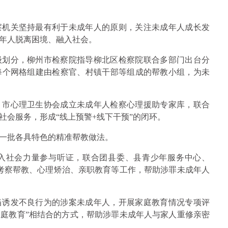
察机关坚持最有利于未成年人的原则，关注未成年人成长发
年人脱离困境、融入社会。
级划分，柳州市检察院指导柳北区检察院联合多部门出台分
每个网格组建由检察官、村镇干部等组成的帮教小组，为未
、市心理卫生协会成立未成年人检察心理援助专家库，联合
社会服务，形成“线上预警+线下干预”的闭环。
一批各具特色的精准帮教做法。
入社会力量参与听证，联合团县委、县青少年服务中心、
、考察帮教、心理矫治、亲职教育等工作，帮助涉罪未成年人
当诱发不良行为的涉案未成年人，开展家庭教育情况专项评
家庭教育”相结合的方式，帮助涉罪未成年人与家人重修亲密