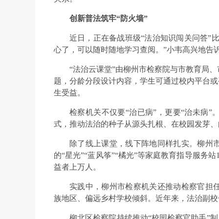
创新普法筑牢“防火墙”
近日，正在备战班级“法治知识闯关问答”比
心了，可以随时随地学习查阅。”小韦高兴地告
“法治云课堂”由柳州市检察院与市教育局
题，分龄分段设计内容，学生可通过校内平台或
生受益。
检察机关不仅要“治已病”，更要“治未病
式，推动法治的种子从源头扎根、在校园发芽、
除了线上课堂，线下阵地同样扎实。柳州
的“星光”“蓝风筝”“橘光”等家庭教育指导服务
益者上万人。
实践中，柳州市检察机关还推动检察官担
族地区、偏远乡村学校倾斜。近年来，法治副校长共
柳北区检察院持续推动“校园检察官助手”制