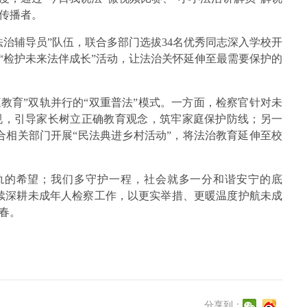
传播者。
治辅导员”队伍，联合多部门选拔34名优秀同志深入学校开
“检护未来法伴成长”活动，让法治关怀延伸至最需要保护的
教育”双轨并行的“双重普法”模式。一方面，检察官针对未
规，引导家长树立正确教育观念，筑牢家庭保护防线；另一
合相关部门开展“民法典进乡村活动”，将法治教育延伸至校
轨的希望；我们多守护一程，社会就多一分和谐安宁的底
续深耕未成年人检察工作，以更实举措、更暖温度护航未成
春。
分享到：