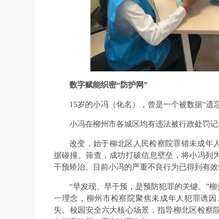
数字赋能织密“防护网”
15岁的小冯（化名），曾是一个被数据“遗
小冯在柳州市各城区均有违法被行政处罚记
改变，始于柳北区人民检察院罪错未成年
据碰撞、筛查，成功打破信息壁垒，将小冯列
干预矫治。目前小冯的严重不良行为已得到有效
“早发现、早干预，是预防犯罪的关键。”
一理念，柳州市检察院聚焦未成年人犯罪诱因
失、校园安全六大核心场景，指导柳北区检察