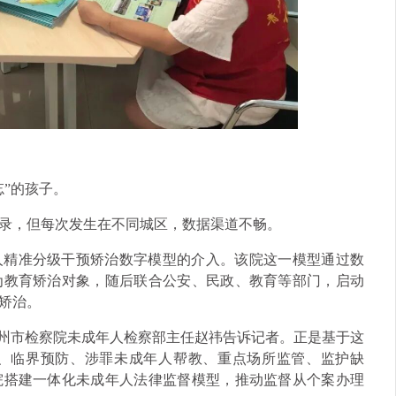
忘”的孩子。
录，但每次发生在不同城区，数据渠道不畅。
人精准分级干预矫治数字模型的介入。该院这一模型通过数
为教育矫治对象，随后联合公安、民政、教育等部门，启动
矫治。
柳州市检察院未成年人检察部主任赵祎告诉记者。正是基于这
、临界预防、涉罪未成年人帮教、重点场所监管、监护缺
院搭建一体化未成年人法律监督模型，推动监督从个案办理