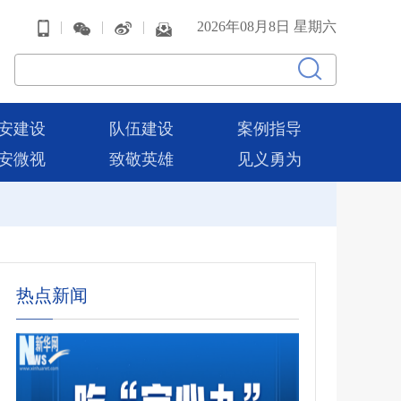
|
|
|
2026年08月8日 星期六
安建设
队伍建设
案例指导
安微视
致敬英雄
见义勇为
热点新闻