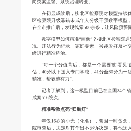
向类案监督、系统治理转变。
在初显成效后，柳北区检察院对模型持续优
区检察院升级罪错未成年人分级干预数字模型
在全市推广后，发现线索500余条，让风险预警
数字模型如何精准“画像”？柳北区检察院
况、违法行为记录、家庭要素、兴趣爱好及社
级进行精准矫治。
“每一个分值背后，都是一个需要被‘看见
估，40分以下送入专门学校，41分至60分为一级
精准，帮教越有力”。
记者了解到，这一模型目前已在全国24个省
成案516院次。
精准帮教点亮“归航灯”
年仅16岁的小光（化名），曾因一时贪念
院审查后，决定对其作出不起诉决定，将他送