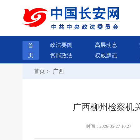
政法要闻
高层动态
首
页
智能政法
权威辟谣
首页
>
广西
广西柳州检察机
时间：2026-05-27 10:27