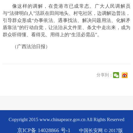
像这样的调解，在贵港市已成常态。广大人民调解员
与“法律明白人”活跃在田间地头、村屯社区，边调解边普法，
引导群众形成“办事依法、遇事找法、解决问题用法、化解矛
盾靠法”的行动自觉，让法治从文件里、条文中走出来，成为
群众听得懂、看得见、用得上的“生活必需品”。
（广西法治日报）
分享到：
Copyright 2015 www.chinapeace.gov.cn All Rights Reserved
京ICP备 14028866 号-1
中国长安网 © 2017版