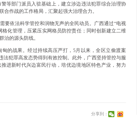
海警等部门派员入驻基础上，建立涉边违法犯罪综合治理协
联合作战的工作格局，汇聚起强大治理合力。
更需要依法科学管控和润物无声的全民动员。广西通过“电视
网格化管理，压紧压实网格员防控责任；同时创新建立二维
群治的源头防线。
甸甸的战果。经过持续高压严打，5月以来，全区立偷渡案
边违法犯罪高发态势得到有效控制。此外，广西坚持管控与服
续推进新时代兴边富民行动，培优边境地区特色产业，努力
分享到：