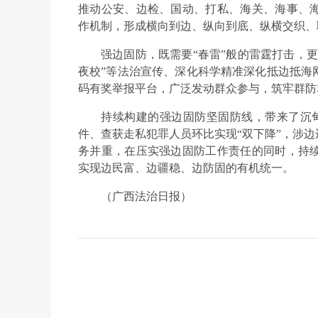
推动公安、边检、国动、打私、海关、海事、
作机制，形成横向到边、纵向到底、纵横交织、
强边固防，既需要“春雷”般的雷霆打击，
夜校”等法治宣传、深化科学精准深化抵边抵海
码有奖举报平台，广泛发动群众参与，筑牢群防
持续构建的强边固防坚固防线，带来了沉
件、查获走私犯罪人员环比实现“双下降”，涉
务并重，在压实强边固防工作责任的同时，持
实现边民富、边疆稳、边防固的有机统一。
（广西法治日报）