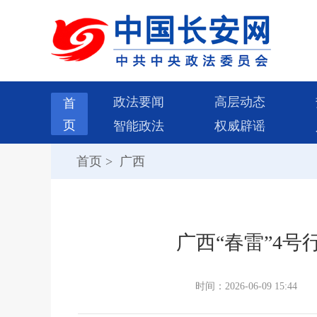
政法要闻
高层动态
首
页
智能政法
权威辟谣
首页
>
广西
广西“春雷”4号
时间：2026-06-09 15:44