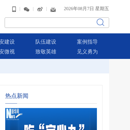
|
|
|
2026年08月7日 星期五
安建设
队伍建设
案例指导
安微视
致敬英雄
见义勇为
热点新闻