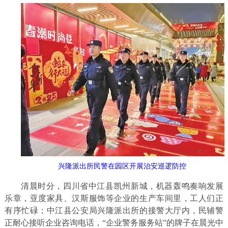
兴隆派出所民警在园区开展治安巡逻防控
清晨时分，四川省中江县凯州新城，机器轰鸣奏响发展
乐章，亚度家具、汉斯服饰等企业的生产车间里，工人们正
有序忙碌；中江县公安局兴隆派出所的接警大厅内，民辅警
正耐心接听企业咨询电话，“企业警务服务站”的牌子在晨光中