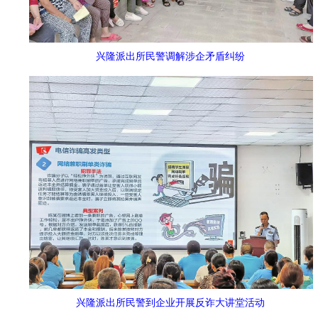
兴隆派出所民警调解涉企矛盾纠纷
兴隆派出所民警到企业开展反诈大讲堂活动