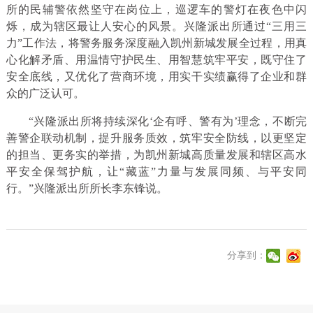
所的民辅警依然坚守在岗位上，巡逻车的警灯在夜色中闪
烁，成为辖区最让人安心的风景。兴隆派出所通过“三用三
力”工作法，将警务服务深度融入凯州新城发展全过程，用真
心化解矛盾、用温情守护民生、用智慧筑牢平安，既守住了
安全底线，又优化了营商环境，用实干实绩赢得了企业和群
众的广泛认可。
“兴隆派出所将持续深化‘企有呼、警有为’理念，不断完
善警企联动机制，提升服务质效，筑牢安全防线，以更坚定
的担当、更务实的举措，为凯州新城高质量发展和辖区高水
平安全保驾护航，让“藏蓝”力量与发展同频、与平安同
行。”兴隆派出所所长李东锋说。
分享到：