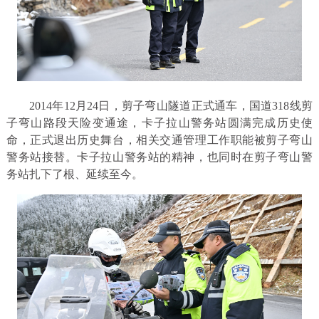
2014年12月24日，剪子弯山隧道正式通车，国道318线剪
子弯山路段天险变通途，卡子拉山警务站圆满完成历史使
命，正式退出历史舞台，相关交通管理工作职能被剪子弯山
警务站接替。卡子拉山警务站的精神，也同时在剪子弯山警
务站扎下了根、延续至今。