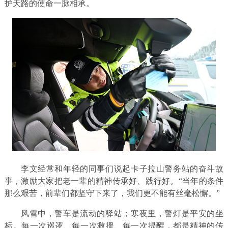
护天路的使命一脉相承。
李文经常和年轻的同事们说起卡子拉山警务站的奋斗故
事，激励大家把老一辈的精神传承好、践行好。“当年的条件
那么艰苦，前辈们都坚守下来了，我们更不能有丝毫松懈。”
风雪中，警车是流动的驿站；寒夜里，警灯是平安的坐
标。每一次巡逻、每一次救援、每一次提醒，都是精神的传