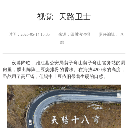
视觉 | 天路卫士
时间：2026-05-14 15:35
来源：四川法治报
责任编辑： 李
鸽
夜幕降临，雅江县公安局剪子弯山剪子弯山警务站的厨
房里，飘出阵阵土豆烧排骨的香味。在海拔4200米的高度，
虽然用了高压锅，但锅中土豆依旧带着生硬的口感。