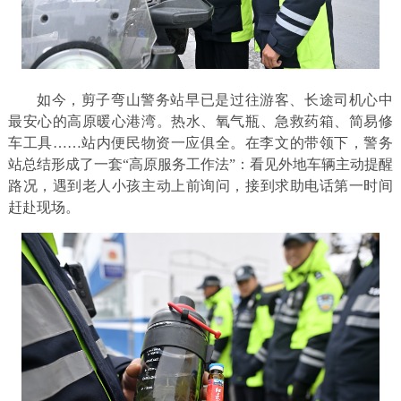
如今，剪子弯山警务站早已是过往游客、长途司机心中
最安心的高原暖心港湾。热水、氧气瓶、急救药箱、简易修
车工具……站内便民物资一应俱全。在李文的带领下，警务
站总结形成了一套“高原服务工作法”：看见外地车辆主动提醒
路况，遇到老人小孩主动上前询问，接到求助电话第一时间
赶赴现场。