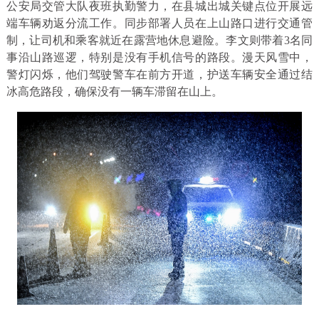
公安局交管大队夜班执勤警力，在县城出城关键点位开展远
端车辆劝返分流工作。同步部署人员在上山路口进行交通管
制，让司机和乘客就近在露营地休息避险。李文则带着3名同
事沿山路巡逻，特别是没有手机信号的路段。漫天风雪中，
警灯闪烁，他们驾驶警车在前方开道，护送车辆安全通过结
冰高危路段，确保没有一辆车滞留在山上。