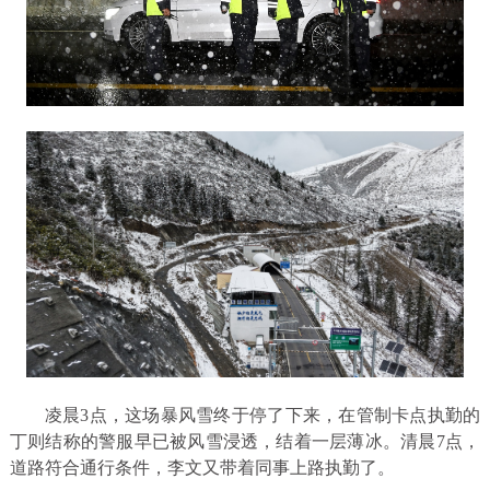
凌晨3点，这场暴风雪终于停了下来，在管制卡点执勤的
丁则结称的警服早已被风雪浸透，结着一层薄冰。清晨7点，
道路符合通行条件，李文又带着同事上路执勤了。