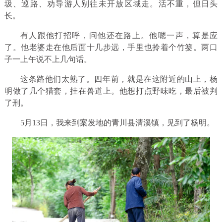
圾、巡路、劝导游人别往未开放区域走。活不重，但日头
长。
有人跟他打招呼，问他还在路上。他嗯一声，算是应
了。他老婆走在他后面十几步远，手里也拎着个竹篓。两口
子一上午说不上几句话。
这条路他们太熟了。四年前，就是在这附近的山上，杨
明做了几个猎套，挂在兽道上。他想打点野味吃，最后被判
了刑。
5月13日，我来到案发地的青川县清溪镇，见到了杨明。