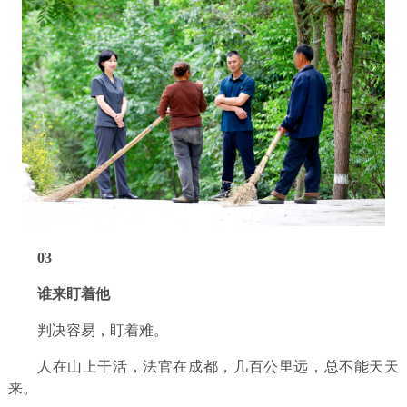
0
3
谁来盯着他
判决容易，盯着难。
人在山上干活，法官在成都，几百公里远，总不能天天
来。