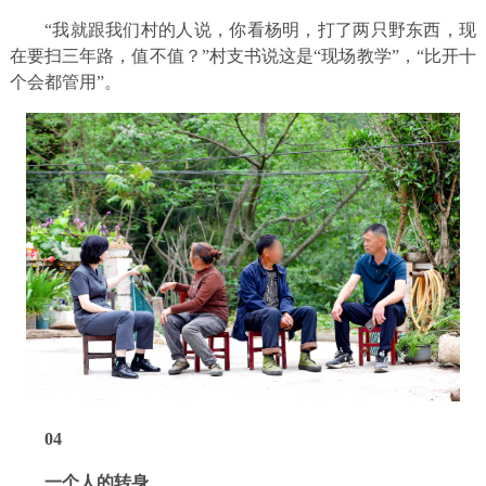
“我就跟我们村的人说，你看杨明，打了两只野东西，现
在要扫三年路，值不值？”村支书说这是“现场教学”，“比开十
个会都管用”。
0
4
一个人的转身