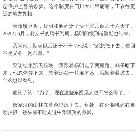
态保护监督的条款。这个制度在四川大山里萌芽，正在往更
远的地方扎根。
青溪镇这头，杨明和他的妻子快干完六百六十六天了。
2026年6月，村支书的聘书到期，杨明的缓刑考验期也结束。
我问他，期满以后还干不干？他说：“还想做下去，这回
不是义务，是自愿。”
采访结束那天傍晚，我跟着杨明走了两里路。林子暗下
来，他忽然停下来，指着远处一片灌木丛，我顺着看过去，
什么也没看见。
他笑了笑：“跑了。现在这些东西见人也不怎么慌了。”
唐家河的山林在暮色里沉下去。远处，红外相机还在自
动拍摄，镜头前不时走过中华斑羚的身影。