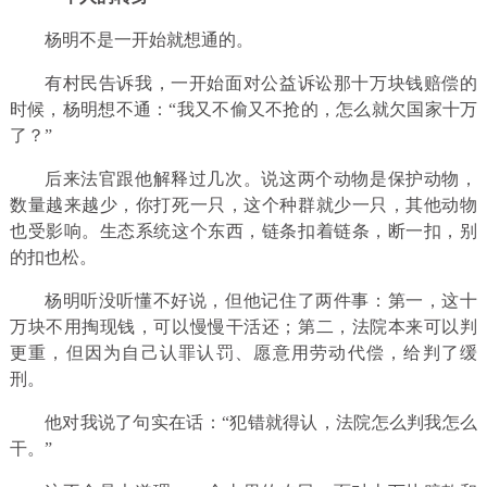
杨明不是一开始就想通的。
有村民告诉我，一开始面对公益诉讼那十万块钱赔偿的
时候，杨明想不通：“我又不偷又不抢的，怎么就欠国家十万
了？”
后来法官跟他解释过几次。说这两个动物是保护动物，
数量越来越少，你打死一只，这个种群就少一只，其他动物
也受影响。生态系统这个东西，链条扣着链条，断一扣，别
的扣也松。
杨明听没听懂不好说，但他记住了两件事：第一，这十
万块不用掏现钱，可以慢慢干活还；第二，法院本来可以判
更重，但因为自己认罪认罚、愿意用劳动代偿，给判了缓
刑。
他对我说了句实在话：“犯错就得认，法院怎么判我怎么
干。”