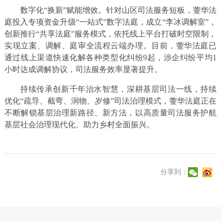
数字化“换新”赋能增效。针对山区司法服务短板，蓥华法
庭投入专项资金升级“一站式”数字法庭，成立“李冰调解室”，
创新推行“共享法庭”服务模式，依托线上平台打破时空限制，
实现立案、调解、庭审全流程云端办理。目前，蓥华法庭已
通过线上渠道快速化解各种类型化纠纷9起，涉企纠纷平均1
小时达成调解协议，司法服务效率显著提升。
持续传承创新千年治水智慧，深耕基层司法一线，持续
优化“疏导、截弯、润物、岁修”司法治理模式，蓥华法庭正在
不断解锁基层治理新路径、新方法，以高质量司法服务护航
基层社会治理现代化、助力乡村全面振兴。
分享到：