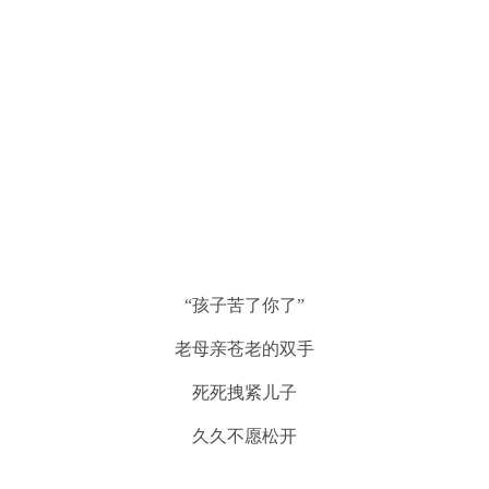
“孩子苦了你了”
老母亲苍老的双手
死死拽紧儿子
久久不愿松开