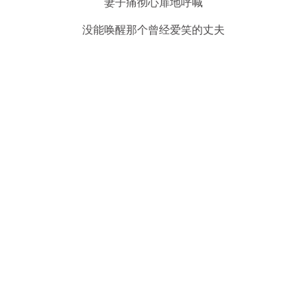
妻子痛彻心扉地呼喊
没能唤醒那个曾经爱笑的丈夫