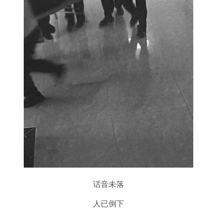
话音未落
人已倒下