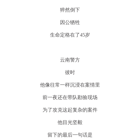
猝然倒下
因公牺牲
生命定格在了45岁
云南警方
彼时
他像往常一样沉浸在案情里
前一夜还在带队勘验现场
为了攻克这起复杂的案件
他目光坚毅
留下的最后一句话是