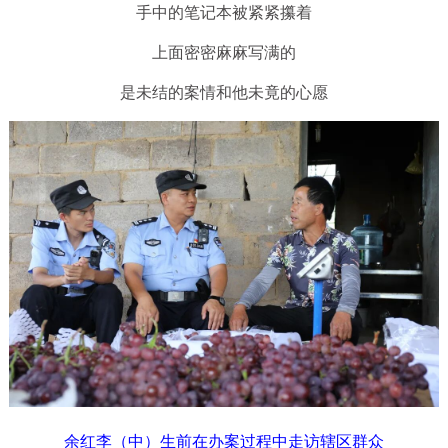
手中的笔记本被紧紧攥着
上面密密麻麻写满的
是未结的案情和他未竟的心愿
余红李（中）生前在办案过程中走访辖区群众