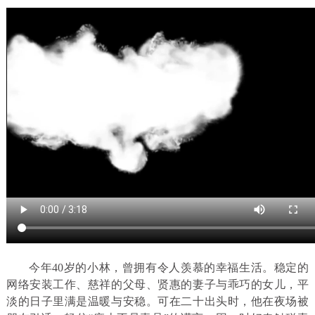
今年40岁的小林，曾拥有令人羡慕的幸福生活。稳定的
网络安装工作、慈祥的父母、贤惠的妻子与乖巧的女儿，平
淡的日子里满是温暖与安稳。可在二十出头时，他在夜场被