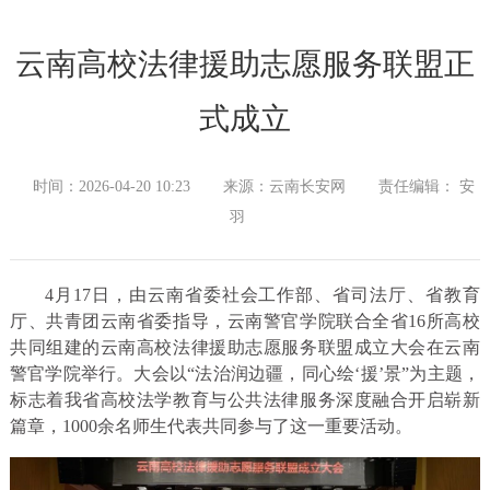
云南高校法律援助志愿服务联盟正
式成立
时间：2026-04-20 10:23
来源：云南长安网
责任编辑： 安
羽
4月17日，由云南省委社会工作部、省司法厅、省教育
厅、共青团云南省委指导，云南警官学院联合全省16所高校
共同组建的云南高校法律援助志愿服务联盟成立大会在云南
警官学院举行。大会以“法治润边疆，同心绘‘援’景”为主题，
标志着我省高校法学教育与公共法律服务深度融合开启崭新
篇章，1000余名师生代表共同参与了这一重要活动。