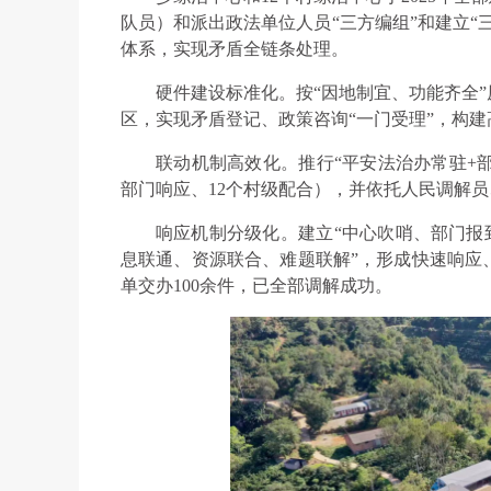
队员）和派出政法单位人员“三方编组”和建立“
体系，实现矛盾全链条处理。
硬件建设标准化‌。按“因地制宜、功能齐全
区，实现矛盾登记、政策咨询“一门受理”，构
联动机制高效化‌。推行“平安法治办常驻+部
部门响应、12个村级配合），并依托人民调解
响应机制分级化‌。建立“中心吹哨、部门报
息联通、资源联合、难题联解”，形成快速响应
单交办100余件，已全部调解成功。