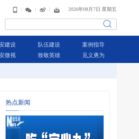
|
|
|
2026年08月7日 星期五
安建设
队伍建设
案例指导
安微视
致敬英雄
见义勇为
热点新闻