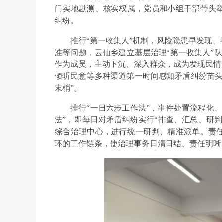
门实地勘测、核实权属，党员和小组干部带头
纠纷。
推行“第一收集人”机制，风险隐患早发现
准等问题，云仙乡建立基层治理“第一收集人”队
作为成员，主动下沉、深入群众，成为发现民情
倾听民意等多种渠道第一时间感知矛盾纠纷苗头
末梢”。
推行“一日六步工作法”，事件处置流程化
法”，即每日对矛盾纠纷实行“排查、汇总、研
综合治理中心，进行统一研判、精准派单。责任
环的工作链条，使治理事务日清日结、责任明晰