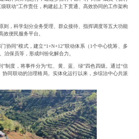
三级联动”工作责任，构建起上下贯通、高效协同的工作架构
”原则，科学划分业务受理、群众接待、指挥调度等五大功能
建高效便民服务平台。
门协同”模式，建立“1+N+12”联动体系（1个中心统筹、多
员、治保员等，形成纠纷化解合力。
到”制度，将事件分为“红、黄、蓝、绿”四色四级。通过“信
、协同联动的治理格局。实体化运行以来，乡综治中心共派