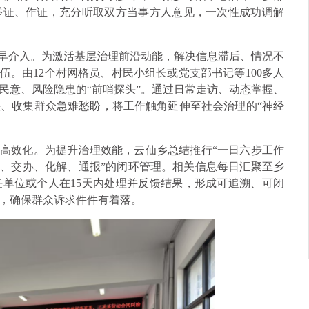
举证、作证，充分听取双方当事方人意见，一次性成功调解
、早介入。为激活基层治理前沿动能，解决信息滞后、情况不
伍。由12个村网格员、村民小组长或党支部书记等100多人
民意、风险隐患的“前哨探头”。通过日常走访、动态掌握、
、收集群众急难愁盼，将工作触角延伸至社会治理的“神经
、高效化。为提升治理效能，云仙乡总结推行“一日六步工作
判、交办、化解、通报”的闭环管理。相关信息每日汇聚至乡
单位或个人在15天内处理并反馈结果，形成可追溯、可闭
，确保群众诉求件件有着落。