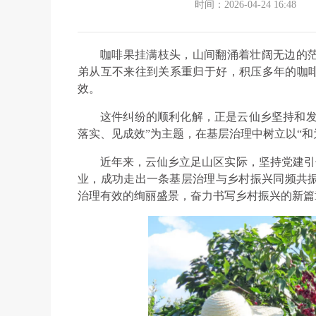
时间：2026-04-24 16:48
咖啡果挂满枝头，山间翻涌着壮阔无边的
弟从互不来往到关系重归于好，积压多年的咖啡
效。
这件纠纷的顺利化解，正是云仙乡坚持和发
落实、见成效”为主题，在基层治理中树立以“和
近年来，云仙乡立足山区实际，坚持党建引领
业，成功走出一条基层治理与乡村振兴同频共
治理有效的绚丽盛景，奋力书写乡村振兴的新篇