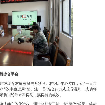
解纷综合平台
”时发现某村民家庭关系紧张。村综治中心立即启动“一日六
村情议事室运用“情、法、理”结合的方式疏导说和，成功将
矛盾纠纷带来看得见、摸得着的成效。
全部建成并实体化运行，通过乡挂村干部、村“两位”成员（驻村