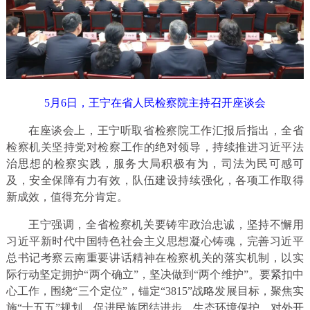
5月6日，王宁在省人民检察院主持召开座谈会
在座谈会上，王宁听取省检察院工作汇报后指出，全省
检察机关坚持党对检察工作的绝对领导，持续推进习近平法
治思想的检察实践，服务大局积极有为，司法为民可感可
及，安全保障有力有效，队伍建设持续强化，各项工作取得
新成效，值得充分肯定。
王宁强调，
全省检察机关要铸牢政治忠诚，坚持不懈用
习近平新时代中国特色社会主义思想凝心铸魂，完善习近平
总书记考察云南重要讲话精神在检察机关的落实机制，以实
际行动坚定拥护“两个确立”，坚决做到“两个维护”。要紧扣中
心工作，围绕“三个定位”，锚定“3815”战略发展目标，聚焦实
施“十五五”规划、促进民族团结进步、生态环境保护、对外开