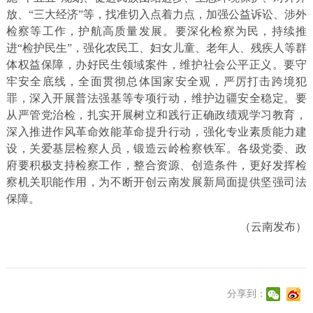
放、“三大经济”等，找准切入点着力点，加强公益诉讼、涉外
检察等工作，护航高质量发展。要深化检察为民，持续推
进“检护民生”，强化农民工、妇女儿童、老年人、残疾人等群
体权益保障，办好民生领域案件，维护社会公平正义。要守
牢安全底线，全面贯彻总体国家安全观，严厉打击跨境犯
罪，深入开展普法强基等专项行动，维护边疆安全稳定。要
从严管党治检，扎实开展树立和践行正确政绩观学习教育，
深入推进作风革命效能革命提升行动，强化专业素质能力建
设，关爱基层检察人员，锻造云岭检察铁军。各级党委、政
府要积极支持检察工作，整合资源、创造条件，更好发挥检
察机关职能作用，为不断开创云南发展新局面提供坚强司法
保障。
（云南发布）
分享到：