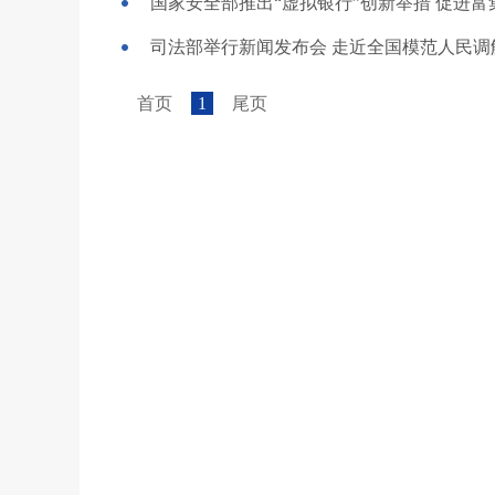
国家安全部推出“虚拟银行”创新举措 促进
司法部举行新闻发布会 走近全国模范人民调
首页
1
尾页