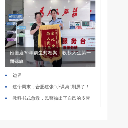
她翻遍30年前尘封档案，收获人生第一
面锦旗
边界
这个周末，合肥这张“小课桌”刷屏了！
教科书式急救，民警抽出了自己的皮带