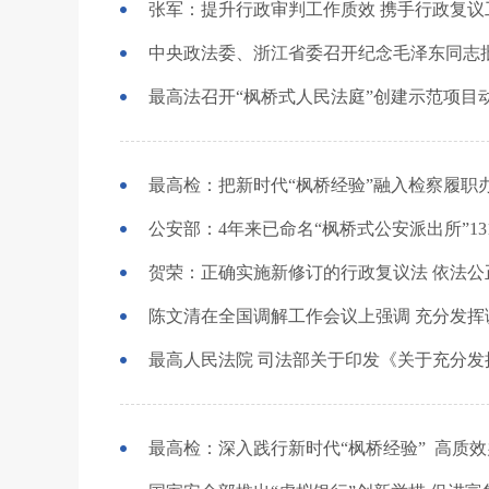
张军：提升行政审判工作质效 携手行政复
最高法召开“枫桥式人民法庭”创建示范项目
最高检：把新时代“枫桥经验”融入检察履职
公安部：4年来已命名“枫桥式公安派出所”13
贺荣：正确实施新修订的行政复议法 依法
最高检：深入践行新时代“枫桥经验” 高质效