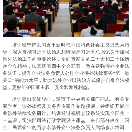
培训班坚持以习近平新时代中国特色社会主义思想为指
导，深入贯彻习近平法治思想特别是习近平总书记关于加强
涉外法治工作的重要论述，全面贯彻党的二十大和二十届历
次全会精神，认真落实四中全会部署，旨在建强涉外企业法
务队伍，提升企业法务负责人处理企业涉外法律事务“第一道
关口”的能力水平，助力涉外企业以法治方式保护自身合法权
益，更好维护国家主权、安全和发展利益。
培训突出实战导向，邀请了中央有关部门同志、有关专
家学者、涉外律师及实务界专家作专题授课，并组织开展企
业涉外法律实务研讨。培训通过视频会议系统实现全国共上
一堂课，司法部司法行政学院设主课堂，来自部分央企、国
企、民营企业的百余名涉外企业法务负责人到场参加培训；