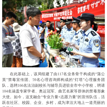
在此基础上，该局组建了由117名业务骨干构成的“蒲公
英”禁毒宣传团、59名心理咨询师构成的“灯塔”心理服务团
队，选聘166名法治副校长与辅导员进驻全市中小学校，聘请
104名涵盖专家学者、奥运冠军、曲艺名家等群体的禁毒形象
大使。如今，这支融合“专业力量+志愿力量”的宣传队伍，活
跃在社区、校园、企业、乡村，成为津沽大地上一道亮丽的