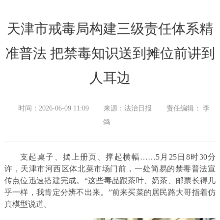
天津市戒毒局构建三级责任体系精
准普法 把禁毒知识送到摊位前讲到
人耳边
时间：2026-06-09 11:09
来源：法治日报
责任编辑： 李
鸽
支起桌子、摆上册页、撑起横幅……5月25日8时30分
许，天津市河西区体北菜市场门前，一处简易的禁毒普法宣
传点位迅速搭建完成。“这些毒品跟茶叶、奶茶、邮票长得几
乎一样，我肯定分辨不出来。”前来买菜的居民路大哥指着仿
真模型说道。