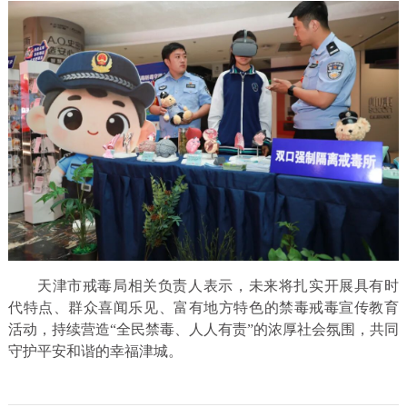
天津市戒毒局相关负责人表示，未来将扎实开展具有时
代特点、群众喜闻乐见、富有地方特色的禁毒戒毒宣传教育
活动，持续营造“全民禁毒、人人有责”的浓厚社会氛围，共同
守护平安和谐的幸福津城。