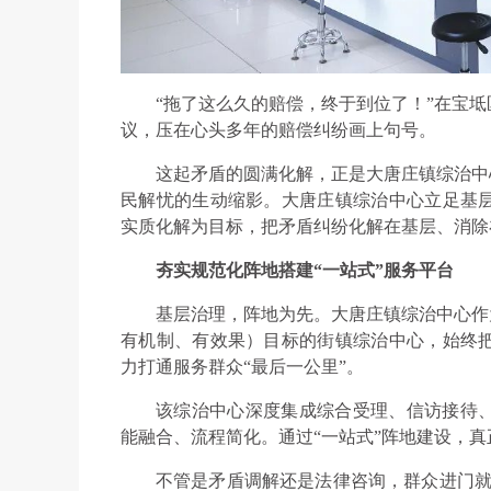
“拖了这么久的赔偿，终于到位了！”在宝
议，压在心头多年的赔偿纠纷画上句号。
这起矛盾的圆满化解，正是大唐庄镇综治中
民解忧的生动缩影。大唐庄镇综治中心立足基
实质化解为目标，把矛盾纠纷化解在基层、消除
夯实规范化阵地搭建“一站式”服务平台
基层治理，阵地为先。大唐庄镇综治中心作
有机制、有效果）目标的街镇综治中心，始终
力打通服务群众“最后一公里”。
该综治中心深度集成综合受理、信访接待
能融合、流程简化。通过“一站式”阵地建设，真
不管是矛盾调解还是法律咨询，群众进门就