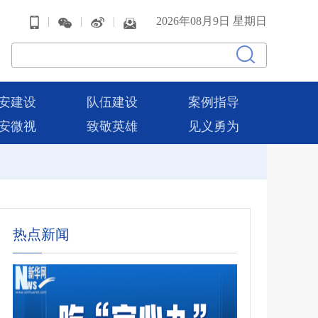
|
|
|
2026年08月9日 星期日
安建设
队伍建设
案例指导
安微视
致敬英雄
见义勇为
热点新闻