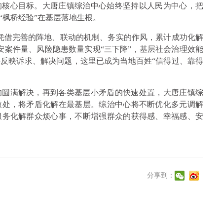
的核心目标。大唐庄镇综治中心始终坚持以人民为中心，把
“枫桥经验”在基层落地生根。
心凭借完善的阵地、联动的机制、务实的作风，累计成功化解
安案件量、风险隐患数量实现“三下降”，基层社会治理效能
反映诉求、解决问题，这里已成为当地百姓“信得过、靠得
的圆满解决，再到各类基层小矛盾的快速处置，大唐庄镇综
微处，将矛盾化解在最基层。综治中心将不断优化多元调解
服务化解群众烦心事，不断增强群众的获得感、幸福感、安
分享到：