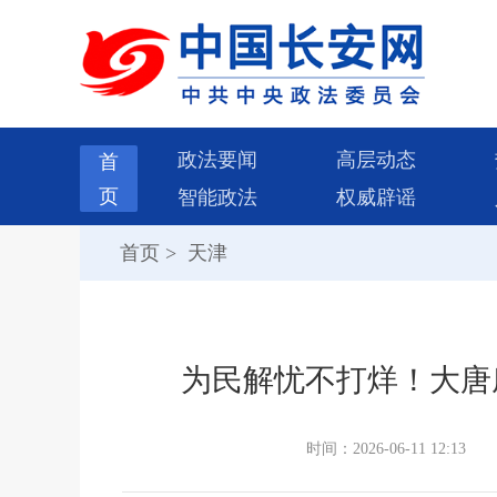
政法要闻
高层动态
首
页
智能政法
权威辟谣
首页
>
天津
为民解忧不打烊！大唐
时间：2026-06-11 12:13