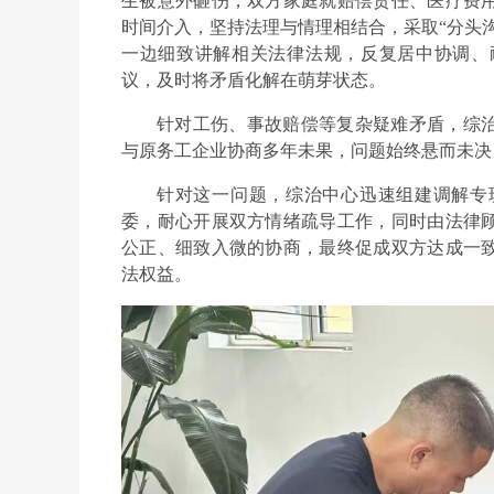
生被意外砸伤，双方家庭就赔偿责任、医疗费
时间介入，坚持法理与情理相结合，采取“分头
一边细致讲解相关法律法规，反复居中协调、
议，及时将矛盾化解在萌芽状态。
针对工伤、事故赔偿等复杂疑难矛盾，综
与原务工企业协商多年未果，问题始终悬而未决
针对这一问题，综治中心迅速组建调解专
委，耐心开展双方情绪疏导工作，同时由法律
公正、细致入微的协商，最终促成双方达成一
法权益。