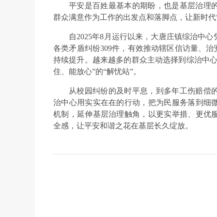
平安是百姓最基本的期盼，也是基层治理
群众满意作为工作的出发点和落脚点，让新时代
自2025年8月运行以来，大唐庄镇综治中
各类矛盾纠纷309件，有效推动辖区信访量、治
持续提升。越来越多的群众主动选择到综治中心
住、能放心”的“解忧站”。
从校园纠纷的及时平息，到多年工伤赔偿
治中心用实实在在的行动，把为民服务落到细
机制，延伸基层治理触角，以更实举措、更优
全感，让平安和谐之花在基层长久绽放。