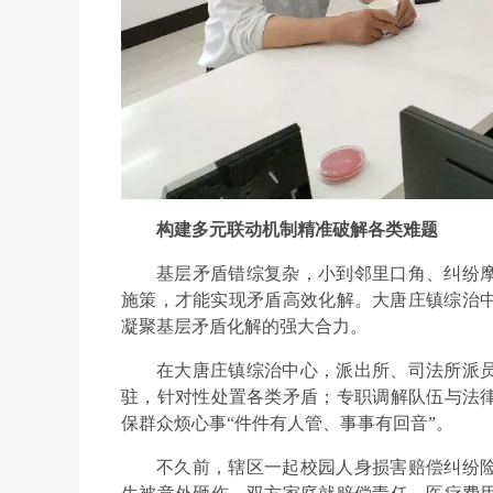
构建多元联动机制精准破解各类难题
基层矛盾错综复杂，小到邻里口角、纠纷
施策，才能实现矛盾高效化解。大唐庄镇综治中
凝聚基层矛盾化解的强大合力。
在大唐庄镇综治中心，派出所、司法所派员
驻，针对性处置各类矛盾；专职调解队伍与法
保群众烦心事“件件有人管、事事有回音”。
不久前，辖区一起校园人身损害赔偿纠纷