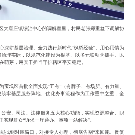
坻区大唐庄镇综治中心的调解室里，村民老张郑重签下调解协
心深耕基层治理、全力践行新时代“枫桥经验”、用心用情为
层治理实际，以规范化建设为根基、以多元联动为抓手、以
在萌芽，用实干担当守护辖区平安稳定。
为宝坻区首批全面实现“五有”（有牌子、有场所、有力量、
把筑牢基层服务阵地、优化办事流程作为工作重中之重，全
、公安、司法、法律服务五大核心功能，实现资源整合、职
正实现群众“诉求一厅通办、事项一站解决”。
能找到对应窗口，对接专人办理，彻底告别“来回跑、反复