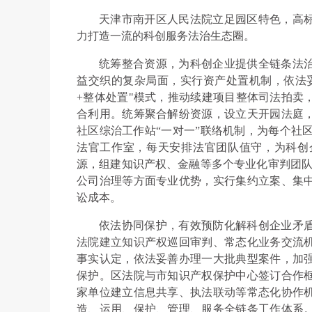
天津市南开区人民法院立足园区特色，高
力打造一流的科创服务法治生态圈。
统筹整合资源，为科创企业提供全链条法
益交织的复杂局面，实行资产处置机制，依法
+整体处置"模式，推动续建项目整体司法拍卖
合利用。统筹聚合解纷资源，设立天开园法庭
社区综治工作站“一对一”联络机制，为每个社区
法官工作室，每天安排法官团队值守，为科创
源，组建知识产权、金融等多个专业化审判团队
公司治理等方面专业优势，实行集约立案、集
讼成本。
依法协同保护，有效预防化解科创企业矛
法院建立知识产权巡回审判、常态化业务交流
事实认定，依法妥善办理一大批典型案件，加
保护。区法院与市知识产权保护中心签订合作
家单位建立信息共享、执法联动等常态化协作
造、运用、保护、管理、服务全链条工作体系