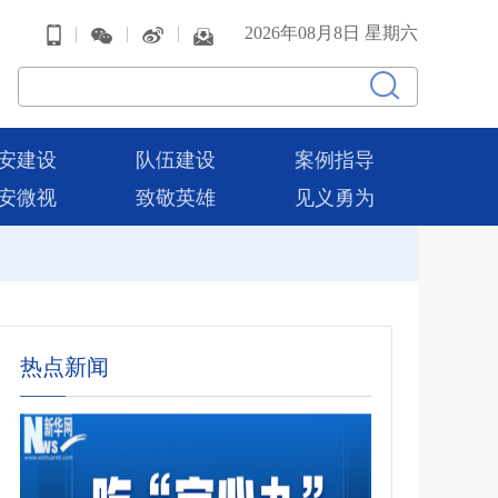
|
|
|
2026年08月8日 星期六
安建设
队伍建设
案例指导
安微视
致敬英雄
见义勇为
热点新闻