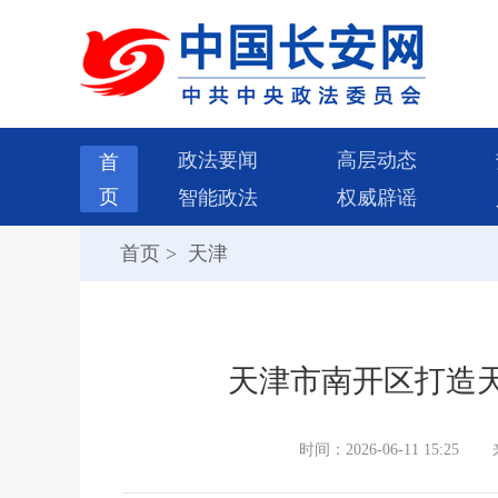
政法要闻
高层动态
首
页
智能政法
权威辟谣
首页
>
天津
天津市南开区打造
时间：2026-06-11 15:25