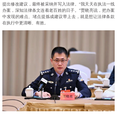
提出修改建议，最终被采纳并写入法律。“我天天在执法一线
办案，深知法律条文连着老百姓的日子。”贾晓亮说，把办案
中发现的难点、堵点提炼成建议带上去，就是想让法律条款
在执行中更清晰、有效。