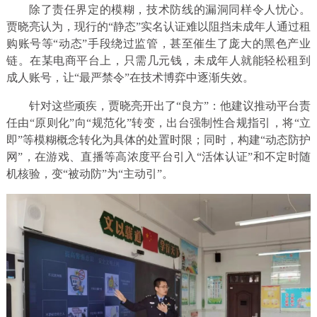
除了责任界定的模糊，技术防线的漏洞同样令人忧心。
贾晓亮认为，现行的“静态”实名认证难以阻挡未成年人通过租
购账号等“动态”手段绕过监管，甚至催生了庞大的黑色产业
链。在某电商平台上，只需几元钱，未成年人就能轻松租到
成人账号，让“最严禁令”在技术博弈中逐渐失效。
针对这些顽疾，贾晓亮开出了“良方”：他建议推动平台责
任由“原则化”向“规范化”转变，出台强制性合规指引，将“立
即”等模糊概念转化为具体的处置时限；同时，构建“动态防护
网”，在游戏、直播等高浓度平台引入“活体认证”和不定时随
机核验，变“被动防”为“主动引”。