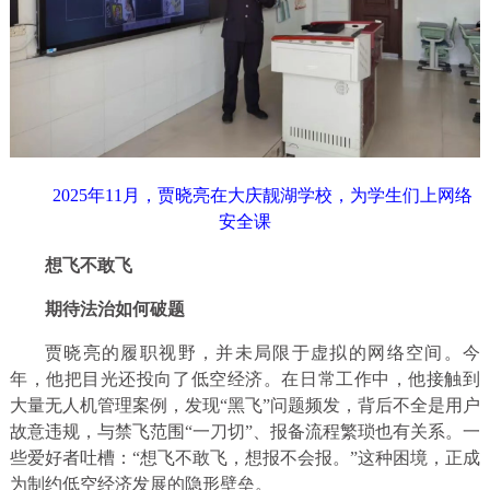
2025年11月，贾晓亮在大庆靓湖学校，为学生们上网络
安全课
想飞不敢飞
期待法治如何破题
贾晓亮的履职视野，并未局限于虚拟的网络空间。今
年，他把目光还投向了低空经济。在日常工作中，他接触到
大量无人机管理案例，发现“黑飞”问题频发，背后不全是用户
故意违规，与禁飞范围“一刀切”、报备流程繁琐也有关系。一
些爱好者吐槽：“想飞不敢飞，想报不会报。”这种困境，正成
为制约低空经济发展的隐形壁垒。