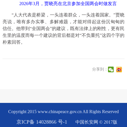
2026年3月，贾晓亮在北京参加全国两会时做发言
“人大代表是桥梁，一头连着群众，一头连着国家。”贾晓
亮说，唯有多办实事、多解难题，才能对得起这份沉甸甸的
信任。他带到“全国两会”的建议，既有法律上的刚性，更有民
生里的温度而每一个建议的背后都是对“不负重托”这四个字的
朴素回答。
分享到：
Copyright 2015 www.chinapeace.gov.cn All Rights Reserved
京ICP备 14028866 号-1
中国长安网 © 2017版