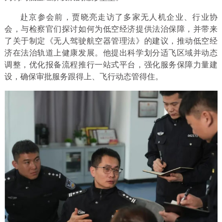
赴京参会前，贾晓亮走访了多家无人机企业、行业协
会，与检察官们探讨如何为低空经济提供法治保障，并带来
了关于制定《无人驾驶航空器管理法》的建议，推动低空经
济在法治轨道上健康发展。他提出科学划分适飞区域并动态
调整，优化报备流程推行一站式平台，强化服务保障力量建
设，确保审批服务跟得上、飞行动态管得住。