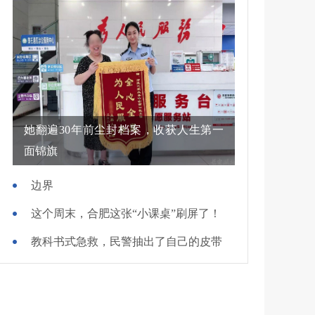
她翻遍30年前尘封档案，收获人生第一
面锦旗
边界
这个周末，合肥这张“小课桌”刷屏了！
教科书式急救，民警抽出了自己的皮带