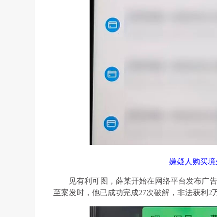
嫌疑人购买境
见有利可图，薛某开始在网络平台发布广告，
至案发时，他已成功完成27次破解，非法获利2