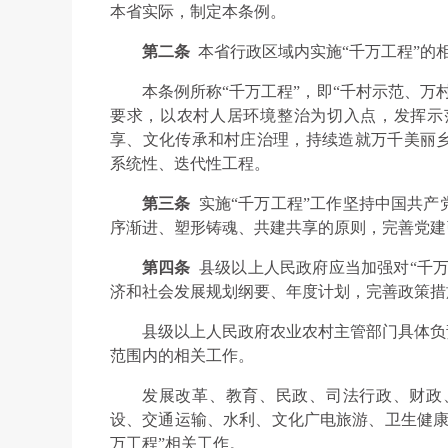
本省实际，制定本条例。
第二条
本省行政区域内实施“千万工程”的
本条例所称“千万工程”，即“千村示范、万
要求，以农村人居环境整治为切入点，发挥示
享、文化传承和村庄治理，持续造就万千美丽
系统性、迭代性工程。
第三条
实施“千万工程”工作坚持中国共
序渐进、塑形铸魂、共建共享的原则，完善党建
第四条
县级以上人民政府应当加强对“千万
济和社会发展规划纲要、年度计划，完善政策措
县级以上人民政府农业农村主管部门具体负
范围内的相关工作。
发展改革、教育、民政、司法行政、财政
设、交通运输、水利、文化广电旅游、卫生健康
万工程”相关工作。