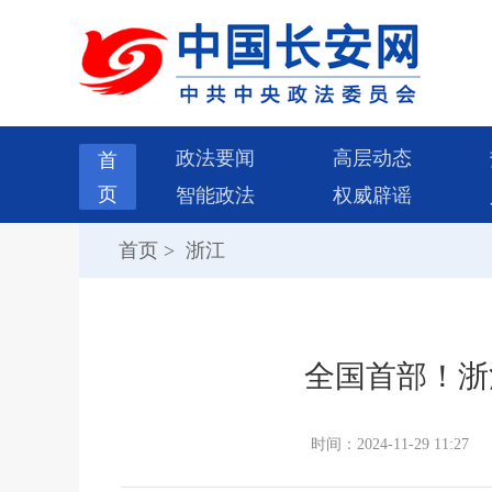
政法要闻
高层动态
首
页
智能政法
权威辟谣
首页
>
浙江
全国首部！浙
时间：2024-11-29 11:27