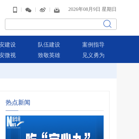
|
|
|
2026年08月9日 星期日
安建设
队伍建设
案例指导
安微视
致敬英雄
见义勇为
热点新闻