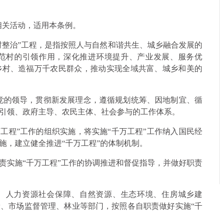
相关活动，适用本条例。
村整治”工程，是指按照人与自然和谐共生、城乡融合发展的
范村的引领作用，深化推进环境提升、产业发展、服务优
乡村、造福万千农民群众，推动实现全域共富、城乡和美的
产党的领导，贯彻新发展理念，遵循规划统筹、因地制宜、循
引领、政府主导、农民主体、社会参与的工作体系。
工程”工作的组织实施，将实施“千万工程”工作纳入国民经
施，建立健全推进“千万工程”的体制机制。
责实施“千万工程”工作的协调推进和督促指导，并做好职责
、人力资源社会保障、自然资源、生态环境、住房城乡建
、市场监督管理、林业等部门，按照各自职责做好实施“千