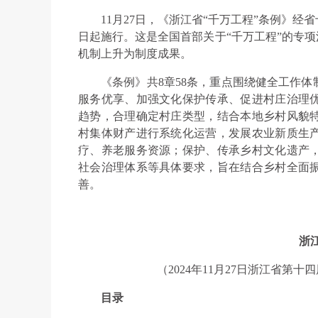
11月27日，《浙江省“千万工程”条例》经
日起施行。这是全国首部关于“千万工程”的专项
机制上升为制度成果。
《条例》共8章58条，重点围绕健全工作
服务优享、加强文化保护传承、促进村庄治理
趋势，合理确定村庄类型，结合本地乡村风貌
村集体财产进行系统化运营，发展农业新质生
疗、养老服务资源；保护、传承乡村文化遗产
社会治理体系等具体要求，旨在结合乡村全面
善。
浙
（2024年11月27日浙江省
目录