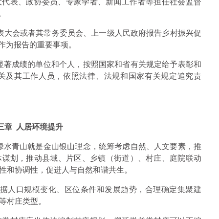
大代表、政协委员、专家学者、新闻工作者等担任社会监督
。
表大会或者其常务委员会、上一级人民政府报告乡村振兴促
况作为报告的重要事项。
出显著成绩的单位和个人，按照国家和省有关规定给予表彰和
关及其工作人员，依照法律、法规和国家有关规定追究责
三章 人居环境提升
循绿水青山就是金山银山理念，统筹考虑自然、人文要素，推
体谋划，推动县域、片区、乡镇（街道）、村庄、庭院联动
性和协调性，促进人与自然和谐共生。
据人口规模变化、区位条件和发展趋势，合理确定集聚建
等村庄类型。