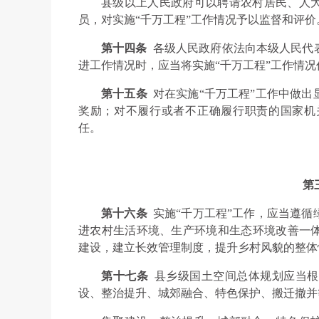
县级以上人民政府可以聘请农村居民、人
员，对实施“千万工程”工作情况予以监督和评价
第十四条
各级人民政府依法向本级人民代
进工作情况时，应当将实施“千万工程”工作情
第十五条
对在实施“千万工程”工作中做
奖励；对不履行或者不正确履行职责的国家机
任。
第
第十六条
实施“千万工程”工作，应当遵
进农村生活环境、生产环境和生态环境改善一
建设，建立长效管理制度，提升乡村风貌的整体
第十七条
县乡级国土空间总体规划应当根
设、整治提升、城郊融合、特色保护、搬迁撤并