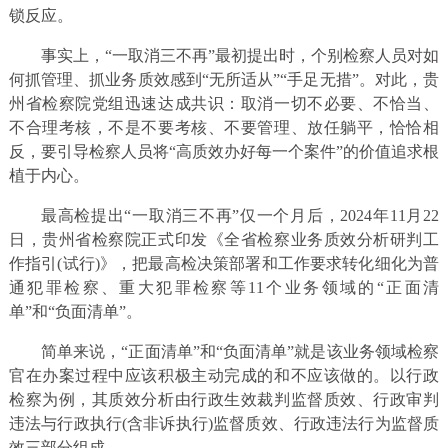
锁反应。
事实上，“一取消三不再”最初提出时，个别检察人员对如
何抓管理、抓业务质效感到“无所适从”“手足无措”。对此，贵
州省检察院党组迅速达成共识：取消一切不必要、不恰当、
不合理考核，不是不要考核、不要管理、放任躺平，恰恰相
反，要引导检察人员将“高质效办好每一个案件”的价值追求根
植于内心。
最高检提出“一取消三不再”仅一个月后，2024年11月22
日，贵州省检察院正式印发《全省检察业务质效分析研判工
作指引(试行)》，把最高检决策部署和工作要求转化细化为普
通犯罪检察、重大犯罪检察等11个业务领域的“正面清
单”和“负面清单”。
简单来说，“正面清单”和“负面清单”就是该业务领域检察
官在办案过程中应该积极主动完成的和不应该做的。以行政
检察为例，其质效分析由行政生效裁判监督质效、行政审判
违法与行政执行(含非诉执行)监督质效、行政违法行为监督质
效三部分组成。