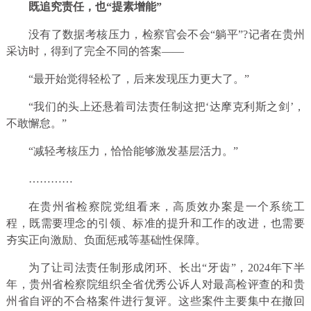
既追究责任，也“提素增能”
没有了数据考核压力，检察官会不会“躺平”?记者在贵州
采访时，得到了完全不同的答案——
“最开始觉得轻松了，后来发现压力更大了。”
“我们的头上还悬着司法责任制这把‘达摩克利斯之剑’，
不敢懈怠。”
“减轻考核压力，恰恰能够激发基层活力。”
…………
在贵州省检察院党组看来，高质效办案是一个系统工
程，既需要理念的引领、标准的提升和工作的改进，也需要
夯实正向激励、负面惩戒等基础性保障。
为了让司法责任制形成闭环、长出“牙齿”，2024年下半
年，贵州省检察院组织全省优秀公诉人对最高检评查的和贵
州省自评的不合格案件进行复评。这些案件主要集中在撤回