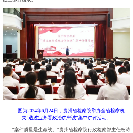
图为2024年6月24日，贵州省检察院举办全省检察机
关“透过业务看政治讲忠诚”集中讲评活动。
“案件质量是生命线。”贵州省检察院行政检察部主任杨涛