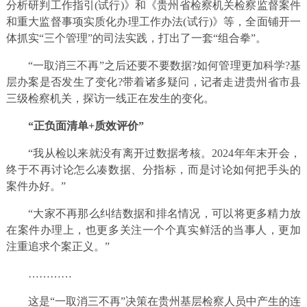
分析研判工作指引(试行)》和《贵州省检察机关检察监督案件
和重大监督事项实质化办理工作办法(试行)》等，全面铺开一
体抓实“三个管理”的司法实践，打出了一套“组合拳”。
“一取消三不再”之后还要不要数据?如何管理更加科学?基
层办案是否发生了变化?带着诸多疑问，记者走进贵州省市县
三级检察机关，探访一线正在发生的变化。
“正负面清单+质效评价”
“我从检以来就没有离开过数据考核。2024年年末开会，
终于不再讨论怎么凑数据、分指标，而是讨论如何把手头的
案件办好。”
“大家不再那么纠结数据和排名情况，可以将更多精力放
在案件办理上，也更多关注一个个真实鲜活的当事人，更加
注重追求个案正义。”
…………
这是“一取消三不再”决策在贵州基层检察人员中产生的连