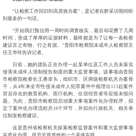
“让检察工作回归到高质效办案”，是记者在黔采访期间听
到最多的一句话。
“开始我们预估用一周时间调查核实，最后却花费了几周
时间，形成了厚厚的证据材料，最终都是为了让每一条检察
建议言之有物、行之有据。”贵阳市检察院未成年人检察部主
任王华玲告诉记者。
日前，她的团队正在办理一起某单位及工作人员未落实
侵害未成年人强制报告制度的重大监督事项。该事项由贵阳
市检察院检察长王勇牵头，组织市、区两级检察机关办案骨
干，从4年来全市性侵未成年人犯罪案件中梳理出113起案件
背后存在的教育机构、医疗机构、住宿经营者等应报未报问
题。为此，贵阳市检察院启动重大事项案件化办理程序，拟
定了案件化办理流程共16个环节，并拟向行政机关、相关单
位制发检察建议。
这是贵州省检察机关探索检察监督案件和重大监督事项
实质化办理、提升监督质效的一个具体实践。