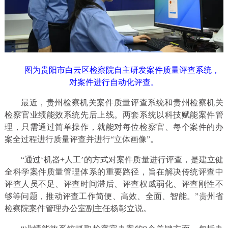
图为贵阳市白云区检察院自主研发案件质量评查系统，
对案件进行自动化评查。
最近，贵州检察机关案件质量评查系统和贵州检察机关
检察官业绩能效系统先后上线。两套系统以科技赋能案件管
理，只需通过简单操作，就能对每位检察官、每个案件的办
案全过程进行质量评查并进行“立体画像”。
“通过‘机器+人工’的方式对案件质量进行评查，是建立健
全科学案件质量管理体系的重要路径，旨在解决传统评查中
评查人员不足、评查时间滞后、评查权威弱化、评查刚性不
够等问题，推动评查工作简便、高效、全面、智能。”贵州省
检察院案件管理办公室副主任杨彰立说。