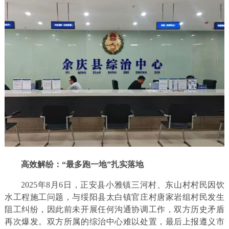
高效解纷：“最多跑一地”扎实落地
2025年8月6日，正安县小雅镇三河村、东山村村民因饮
水工程施工问题，与绥阳县太白镇官庄村唐家岩组村民发生
阻工纠纷，因此前未开展任何沟通协调工作，双方历史矛盾
再次爆发。双方所属的综治中心难以处置，最后上报遵义市