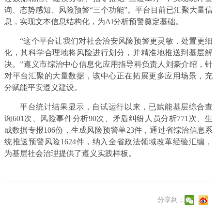
询、态势感知、风险预警“三个功能”。平台目前已汇聚大量信
息，实现文本信息结构化，为AI分析预警奠定基础。
“这个平台让我们对社会治安风险预警更灵敏，处置更细
化，其科学合理地将风险进行划分，并精准地推送到基层解
决。”遵义市综治中心信息化应用指导科负责人刘豪介绍，针
对平台汇聚的大量数据，该中心正在拓展更多应用场景，充
分赋能平安遵义建设。
平台统计结果显示，自试运行以来，已赋能基层综合查
询601次、风险事件分析90次、矛盾纠纷人员分析771次、生
成数据专报106份，生成风险预警单23件，通过省综治信息系
统推送预警风险1624件，纳入全省政法领域改革经验汇编，
为基层社会治理提供了遵义实践样板。
分享到：