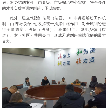
底。对办结的案件，由县级、市级综治中心审核，符合条件
的才算实质性调解纠纷，予以结案。
此外，建立“综治+法院（法庭）+N”非诉讼解纷工作机
制，由四级综治中心发挥统一指挥中枢作用，对全域纠纷进
行全量调度，法院（法庭）、职能部门、属地乡镇（街
道）、村（社区）共同参与，形成矛盾纠纷前端化解的最大
合力。