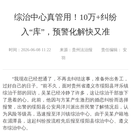
综治中心真管用！10万+纠纷
入“库”，预警化解快又准
时间：2026-06-08 11:22
来源：贵州法治报
责任编辑： 安
羽
“我现在已经想通了，不再去纠结这事，准备外出务工，
过好自己的日子。”前不久，面对贵州省遵义市绥阳县坪乐镇
综治干部的回访，吴某已经冷静了许多，这让综治干部放下
了悬着的心。此前，他因与方某产生激烈的婚恋纠纷而选择
报警，出警的绥阳县公安局洋川派出所民警了解情况后，认
为风险等级高，迅速报至洋川镇综治中心。由于吴某户籍地
在湄潭县，这起纠纷按流程先后报至绥阳县综治中心、遵义
市综治中心。