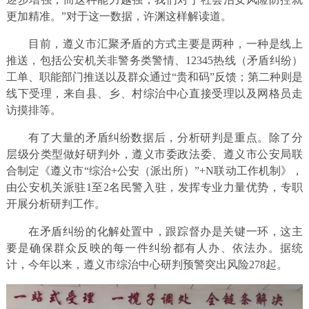
更加精准。”对于这一数据，许渊这样解读道。
目前，遵义市汇聚矛盾的方式主要是两种，一种是线上
推送，包括公安机关非警务类警情、12345热线（矛盾纠纷）
工单、职能部门推送以及群众通过“贵和码”反馈；第二种则是
线下受理，来自县、乡、村综治中心直接受理以及网格员走
访摸排等。
有了大量的矛盾纠纷数据后，分析研判是重点。除了分
层级分类型做好研判外，遵义市委政法委、遵义市公安局联
合制定《遵义市“综治+公安（派出所）”+N联动工作机制》，
由公安机关派驻1至2名民警入驻，发挥专业力量优势，专职
开展分析研判工作。
在矛盾纠纷的化解处置中，跟踪督办是关键一环，这主
要是确保群众反映的每一件纠纷都有人办、依法办。据统
计，今年以来，遵义市综治中心研判预警突出风险278起。