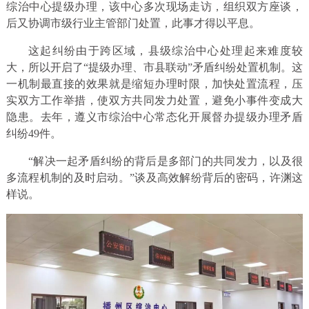
综治中心提级办理，该中心多次现场走访，组织双方座谈，
后又协调市级行业主管部门处置，此事才得以平息。
这起纠纷由于跨区域，县级综治中心处理起来难度较
大，所以开启了“提级办理、市县联动”矛盾纠纷处置机制。这
一机制最直接的效果就是缩短办理时限，加快处置流程，压
实双方工作举措，使双方共同发力处置，避免小事件变成大
隐患。去年，遵义市综治中心常态化开展督办提级办理矛盾
纠纷49件。
“解决一起矛盾纠纷的背后是多部门的共同发力，以及很
多流程机制的及时启动。”谈及高效解纷背后的密码，许渊这
样说。