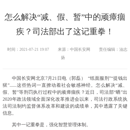
怎么解决“减、假、暂”中的顽瘴痼
疾？司法部出了这记重拳！
时间：2021-07-21 19:07
来源：中国长安网
责任编辑：油志
扬
中国长安网北京7月21日电（郭磊） “纸面服刑”“提钱出
狱”......这些热词一直撩动着社会敏感神经。怎么解决“减、
假、暂”等刑罚执行过程中的顽瘴痼疾？近日，司法部“晒”出
2020年政法领域全面深化改革推进会以来，司法行政系统执
法司法制约监督体系改革和建设的成绩单，其中透露了关键
信息。
其中一记重拳是，强化智慧管理体制。