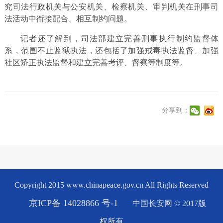
究司法行政机关与公安机关、检察机关、审判机关在刑事司
法活动中衔接配合、相互制约问题。
记者还了解到，司法部建立完善刑事执行制约监督体
系，范围不止监狱执法，还包括了加强戒毒执法监督、加强
社区矫正执法监督和建立完善考评、督察等制度等。
分享到：
Copyright 2015 www.chinapeace.gov.cn All Rights Reserved
京ICP备 14028866 号-1
中国长安网 © 2017版
权所有