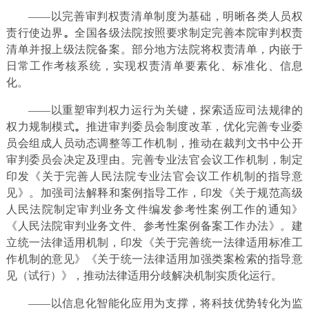
——以完善审判权责清单制度为基础，明晰各类人员权
责行使边界
。
全国各级法院按照要求制定完善本院审判权责
清单并报上级法院备案。部分地方法院将权责清单，内嵌于
日常工作考核系统，实现权责清单要素化、标准化、信息
化。
——以重塑审判权力运行为关键，探索适应司法规律的
权力规制模式
。
推进审判委员会制度改革，优化完善专业委
员会组成人员动态调整等工作机制，推动在裁判文书中公开
审判委员会决定及理由。完善专业法官会议工作机制，制定
印发《关于完善人民法院专业法官会议工作机制的指导意
见》。加强司法解释和案例指导工作，印发《关于规范高级
人民法院制定审判业务文件编发参考性案例工作的通知》
《人民法院审判业务文件、参考性案例备案工作办法》。建
立统一法律适用机制，印发《关于完善统一法律适用标准工
作机制的意见》《关于统一法律适用加强类案检索的指导意
见（试行）》，推动法律适用分歧解决机制实质化运行。
——以信息化智能化应用为支撑，将科技优势转化为监