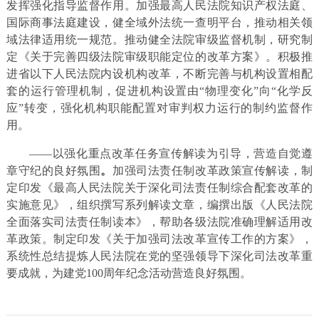
发挥强化指导监督作用。加强最高人民法院知识产权法庭、
国际商事法庭建设，健全域外法统一查明平台，推动相关领
域法律适用统一规范。推动健全法院审级监督机制，研究制
定《关于完善四级法院审级职能定位的改革方案》。积极推
进省以下人民法院内设机构改革，不断完善与机构设置相配
套的运行管理机制，促进机构设置由“物理变化”向“化学反
应”转变，强化机构职能配置对审判权力运行的制约监督作
用。
——以强化重点改革任务宣传解读为引导，营造自觉遵
章守纪的良好氛围
。
加强司法责任制改革政策宣传解读，制
定印发《最高人民法院关于深化司法责任制综合配套改革的
实施意见》，组织撰写系列解读文章，编撰出版《人民法院
全面落实司法责任制读本》，帮助各级法院准确理解适用改
革政策。制定印发《关于加强司法改革宣传工作的方案》，
系统性总结提炼人民法院在党的坚强领导下深化司法改革重
要成就，为建党100周年纪念活动营造良好氛围。