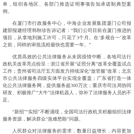
单，组织各地区、各部门推选证明事项告知承诺制典型案
例。
在厦门市行政服务中心，中海企业发展集团厦门公司报
建部报建经理韩秋珍告诉记者：“我们公司目前在厦门推进的
项目，从拿地到施工许可，只花了3个月。在‘多规合一’改革
之前，同样的审批流程最快也需要一年。”
优质高效的公共法律服务从未因疫情中断，各地司法行
政机关改革亮点纷呈：浙江省开展“证照分离”改革全覆盖试点
工作；贵州省司法厅五方面发力持续深化“放管服”改革；北京
市公共法律服务四级实体平台实现全覆盖；广东省打造一体
化公共法律服务网，提供服务超300万次；重庆市司法局协同
研发、积极推广“大牛”法律机器人，弥补了法律服务人员的不
足。
“新招”“实招”不断涌现，全国司法行政机关积极组织法律
服务资源，解决群众“急难愁盼”问题。
人民群众对法律服务的需求，数量日益增长，内容更加