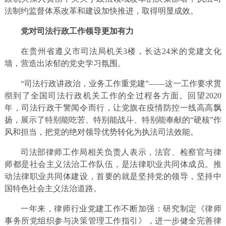
法制约监督体系改革和建设加快推进，取得明显成效。
党对司法行政工作领导更加有力
在贵州省遵义市司法局机关3楼，长达24米的党建文化
墙，营造出浓郁的党史学习氛围。
“司法行政讲政治，业务工作重党建”——这一工作要求贯
彻到了全国司法行政机关工作的全过程各方面。回望2020
年，司法行政干警闻令而行，让党旗在疫情防控一线高高飘
扬，展示了特别能吃苦、特别能战斗、特别能奉献的“硬核”作
风和担当，把党的绝对领导优势转化为执法司法效能。
司法部律师工作局相关负责人表示，法官、检察官与律
师都是社会主义法治工作队伍，是法律职业共同体成员。推
动法律职业共同体建设，首要的就是坚持党的领导，坚持中
国特色社会主义法治道路。
一年来，律师行业党建工作不断加强：研究制定《律师
事务所党组织参与决策管理工作指引》，进一步健全完善律