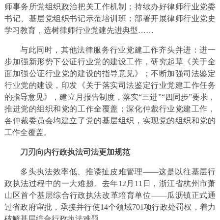
师事务所党组织政治把关工作机制；持续办好律师行业党委
书记、基层党组织书记示范培训班；部署开展律师行业党史
学习教育，选树律师行业党建先进典型……
与此同时，其他法律服务行业党建工作齐头并进：进一
步加强新形势下公证行业党的建设工作，研究起草《关于全
面加强公证行业党的建设的指导意见》；不断加强司法鉴定
行业党的建设，印发《关于落实司法鉴定行业党建工作任务
的指导意见》，建立月报告制度，落实“三进”“四同步”要求，
推进党的组织和党的工作全覆盖；深化仲裁行业党建工作，
各仲裁委员会均建立了党的基层组织，实现党的组织和党的
工作全覆盖。
刀刃向内行政执法司法更加规范
多头执法效率低、推诿扯皮难管理——这是以往基层行
政执法过程中的一大难题。去年12月11日，浙江省杭州市萧
山区首个基层综合行政执法改革培育单位——瓜沥镇正式通
过省政府审批，承接并行使14个领域701项行政处罚权，着力
破解基层综合行政执法难题。