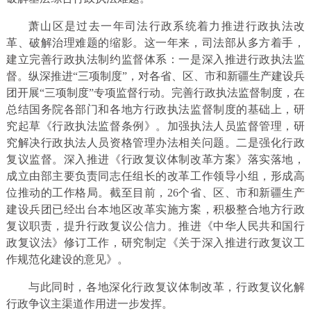
萧山区是过去一年司法行政系统着力推进行政执法改
革、破解治理难题的缩影。这一年来，司法部从多方着手，
建立完善行政执法制约监督体系：一是深入推进行政执法监
督。纵深推进“三项制度”，对各省、区、市和新疆生产建设兵
团开展“三项制度”专项监督行动。完善行政执法监督制度，在
总结国务院各部门和各地方行政执法监督制度的基础上，研
究起草《行政执法监督条例》。加强执法人员监督管理，研
究解决行政执法人员资格管理办法相关问题。二是强化行政
复议监督。深入推进《行政复议体制改革方案》落实落地，
成立由部主要负责同志任组长的改革工作领导小组，形成高
位推动的工作格局。截至目前，26个省、区、市和新疆生产
建设兵团已经出台本地区改革实施方案，积极整合地方行政
复议职责，提升行政复议公信力。推进《中华人民共和国行
政复议法》修订工作，研究制定《关于深入推进行政复议工
作规范化建设的意见》。
与此同时，各地深化行政复议体制改革，行政复议化解
行政争议主渠道作用进一步发挥。