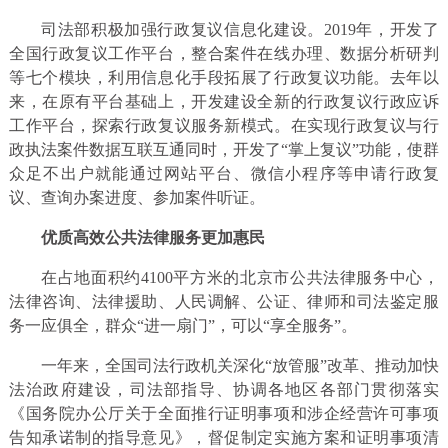
司法部积极加强行政复议信息化建设。2019年，开发了
全国行政复议工作平台，整合案件在线办理、数据分析研判
等七个模块，利用信息化手段拓展了行政复议功能。去年以
来，在原有平台基础上，开发建设全新的行政复议行政应诉
工作平台，探索行政复议服务新模式。在实现行政复议与行
政执法案件数据互联互通同时，开发了“掌上复议”功能，使群
众足不出户就能通过网站平台、微信小程序等申请行政复
议、查询办案进度、参加案件听证。
优质高效公共法律服务更加惠民
在占地面积约4100平方米的北京市公共法律服务中心，
法律咨询、法律援助、人民调解、公证、律师和司法鉴定服
务一应俱全，群众“进一扇门”，可以“享全服务”。
一年来，全国司法行政机关深化“放管服”改革、推动加快
法治政府建设，司法部指导、协调各地区各部门贯彻落实
《国务院办公厅关于全面推行证明事项和涉企经营许可事项
告知承诺制的指导意见》，督促制定实施方案和证明事项清