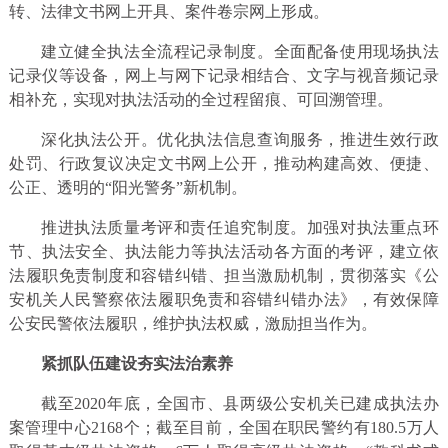
转、法律文书网上开具、案件卷宗网上形成。
建立健全执法全流程记录制度。全面配备使用现场执法
记录仪等设备，网上与网下记录相结合、文字与视音频记录
相补充，实现对执法活动的全过程留痕、可回溯管理。
深化执法公开。优化执法信息查询服务，推进生效行政
处罚、行政复议决定文书网上公开，推动构建高效、便捷、
公正、透明的“阳光警务”新机制。
推进执法质量考评和责任追究制度。加强对执法重点环
节、执法安全、执法能力等执法活动各方面的考评，建立依
法履职免责制度和容错纠错、担当激励机制，贯彻落实《公
安机关人民警察依法履职免责和容错纠错办法》，有效保障
公安民警依法履职，维护执法权威，激励担当作为。
紧抓队伍建设夯实法治素养
截至2020年底，全国市、县两级公安机关已建成执法办
案管理中心2168个；截至目前，全国在职民警约有180.5万人