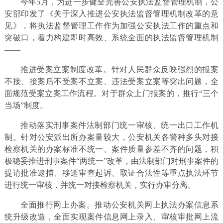
今年5月，为进一步健全完善公安执法监督管理机制，公
安部印发了《关于深入推进公安执法监督管理机制改革的意
见》，将执法监督管理工作作为加强公安执法工作的重点和
突破口，着力构建即时高效、系统全面的执法监督管理机制
——
推进受案立案制度改革。针对人民群众反映强烈的报案
不接、接案后不受案不立案、违法受案立案等突出问题，全
面规范受案立案工作流程。对于群众上门报案的，推行“三个
当场”制度。
推动落实刑事案件法制部门统一审核、统一出口工作机
制。针对公安派出所办案量较大，公安机关各警种多头对接
检察机关的办案标准不统一、案件质量参差不齐的问题，积
极稳妥推进刑事案件“两统一”改革，由法制部门对刑事案件的
提请批准逮捕、移送审查起诉、取证合法性等重点执法环节
进行统一审核，并统一对接检察机关，实行办审分离。
全面推行网上办案。推动公安机关网上执法办案信息系
统升级改造，全面实现案件信息网上录入、审核审批网上流